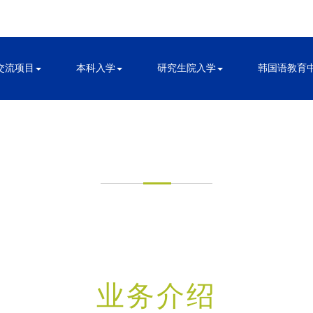
交流项目
本科入学
研究生院入学
韩国语教育
国际交流处介绍
业务介绍