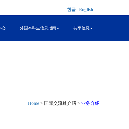
한글
English
中心
外国本科生信息指南
共享信息
Home
> 国际交流处介绍 >
业务介绍