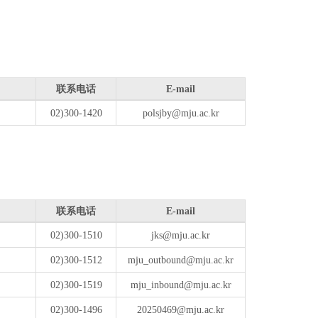
联系电话
E-mail
02)300-1420
polsjby@mju.ac.kr
联系电话
E-mail
02)300-1510
jks@mju.ac.kr
02)300-1512
mju_outbound@mju.ac.kr
02)300-1519
mju_inbound@mju.ac.kr
02)300-1496
20250469@mju.ac.kr