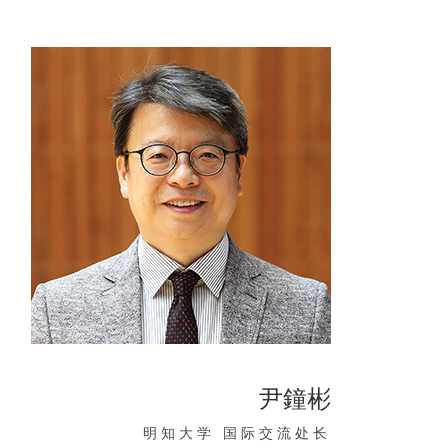
尹鐘彬
明知大学 国际交流处长