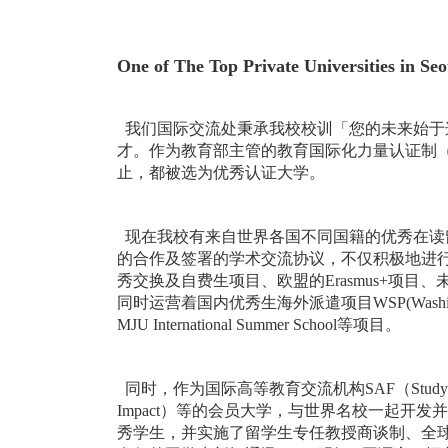
One of The Top Private Universities in Se
我们国际交流处秉承我校校训「您的未来始于
才。作为教育部主管的教育国际化力量认证制（201
止，都被选为优秀认证大学。
现在我校有来自世界各国不同国籍的优秀在读留学
的合作及签署的学术交流协议，不仅积极地进行
秀交换及自费生项目、欧盟的Erasmus+项目
同时运营着国内优秀生海外派遣项目WSP(Washingt
MJU International Summer School等项目。
同时，作为国际高等教育交流机构SAF（Study Abroad Fo
Impact）等的会员大学，与世界名校一起开
秀学生，并实施了留学生专任教授商谈制、全球