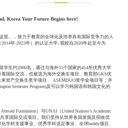
oul, Korea Your Future Begins here!
这里」，致力于教育的全球化及培养具有国际竞争力的人
4年-2023年）的认证大学, 我校自2020年起至今为
生约2000名，通过与海外51个国家的414所优秀大学
着国际交流，也被选为海外交换生项目、教育部GKS优
、未来资产交换生奖学项目、 ASEMDUO奖学金项目等，并
on Semester Program)及可以学习韩国语和韩国文化的
undation）与UNAI（United Nations’s Academic
发并共享国际交流项目。我们坚持从世界各国发掘及招收优
化学科支援事业、优秀学科选定事业、全球buddy项目、