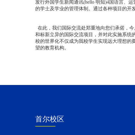
发行外国学生新闻通讯(hello 明知)4国语
的学士及学业的管理体制。通过各种项目的开
在此，我们国际交流处郑重地向您们承偌，今
和标新立异的国际交流项目，并对此实施系统
校的世界化不仅成为我校学生实现远大理想的
望的教育机构。
首尔校区