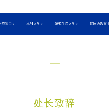
交流项目
本科入学
研究生院入学
韩国语教育
国际交流处介绍
处长致辞