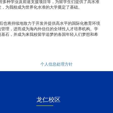
言、运营多种学业及前途支援项目等，为留学生们提供了高水准
发，为我校成为世界化水准的大学奠定了基础。
后也将持续地致力于开发并提供高水平的国际化教育环境
的管理，进而成为海内外信任的全球性人才培养机构。学
奠基石，并成为来我校留学追梦的各国年轻人们梦想和希
个人信息处理方针
龙仁校区