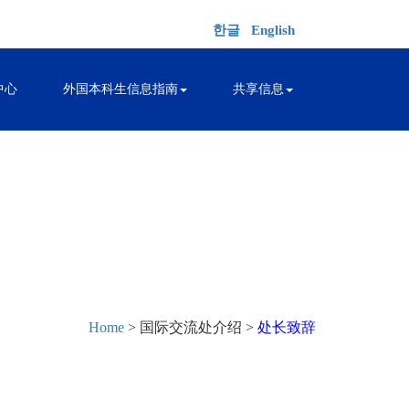
한글
English
中心
外国本科生信息指南
共享信息
Home
> 国际交流处介绍 >
处长致辞