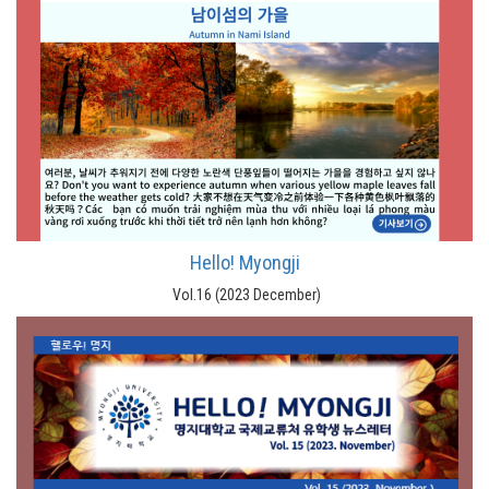
Hello! Myongji
Vol.16 (2023 December)