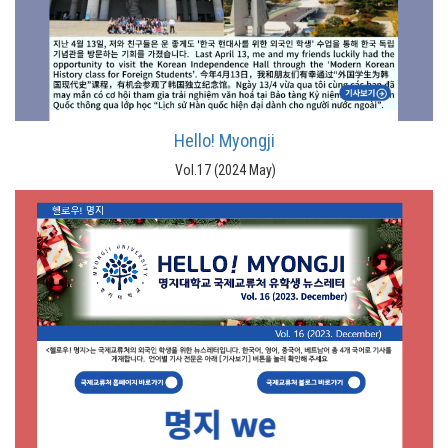
Hello! Myongji
Vol.17 (2024 May)