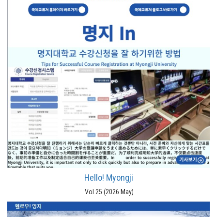
Hello! Myongji
Vol.25 (2026 May)