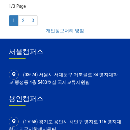
1/3 Page
(current)
1
2
3
개인정보처리 방침
서울캠퍼스
(03674) 서울시 서대문구 거북골로 34 명지대학
교 행정동 4층 5403호실 국제교류지원팀
용인캠퍼스
(17058) 경기도 용인시 처인구 명지로 116 명지대
학교 외국인학생지원팀