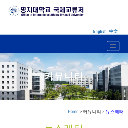
English
中文
Toggle n
커뮤니티
Home
> 커뮤니티 >
뉴스레터