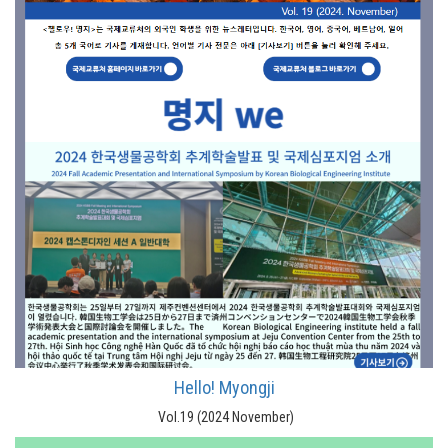
Hello! Myongji
Vol.19 (2024 November)