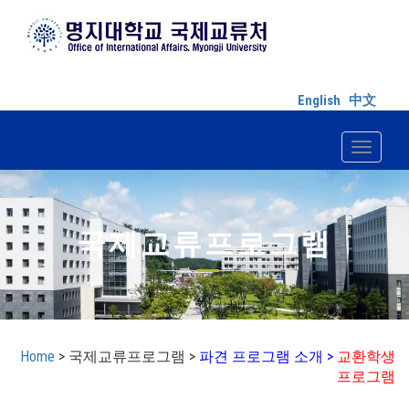
English
中文
Toggle n
국제교류프로그램
Home
> 국제교류프로그램 >
파견 프로그램 소개 >
교환학생
프로그램