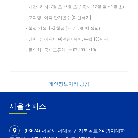
- 기간 : 하계 (7월 초~ 8월 초) / 동계 (12월 말 ~ 1월 초)
- 교과명 : 어학 단기연수 [파견국가]
- 학점 인정: 1~3 학점 (프로그램 별 상의)
- 장학금 : 아시아 60만원/ 북미, 유럽 100만원
- 문의처 : 국제교류처 (☏ 02-300-1519)
개인정보처리 방침
서울캠퍼스
(03674) 서울시 서대문구 거북골로 34 명지대학