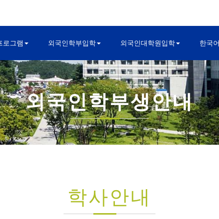
프로그램
외국인학부입학
외국인대학원입학
한국
외국인학부생안내
학사안내