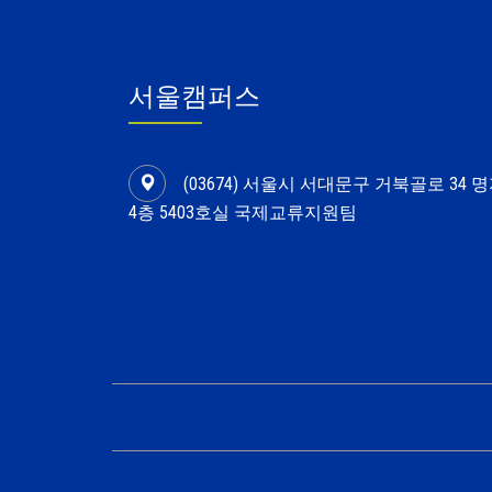
서울캠퍼스
(03674) 서울시 서대문구 거북골로 34
4층 5403호실 국제교류지원팀