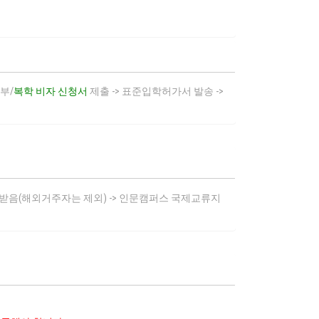
부/
복학 비자 신청서
제출 -> 표준입학허가서 발송 ->
 받음(해외거주자는 제외) -> 인문캠퍼스 국제교류지