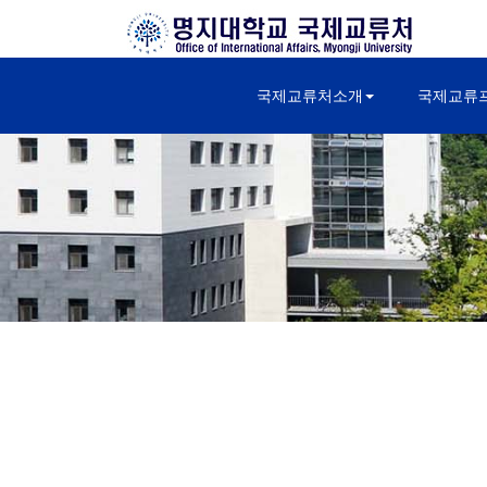
국제교류처소개
국제교류