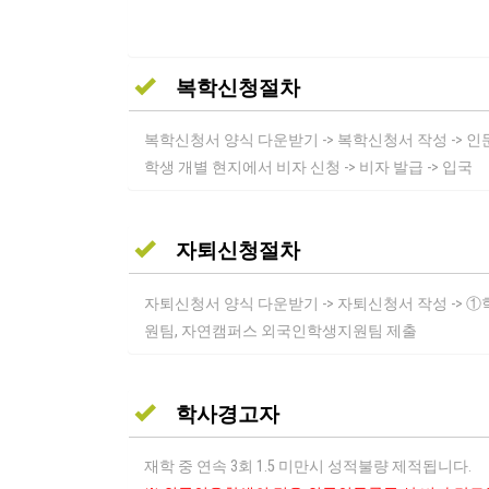
복학신청절차
복학신청서 양식 다운받기 -> 복학신청서 작성 -> 
학생 개별 현지에서 비자 신청 -> 비자 발급 -> 입국
자퇴신청절차
자퇴신청서 양식 다운받기 -> 자퇴신청서 작성 ->
원팀, 자연캠퍼스 외국인학생지원팀 제출
학사경고자
재학 중 연속 3회 1.5 미만시 성적불량 제적됩니다.