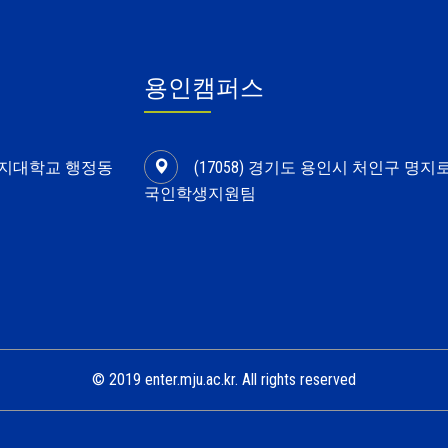
용인캠퍼스
 명지대학교 행정동
(17058) 경기도 용인시 처인구 명지
국인학생지원팀
© 2019 enter.mju.ac.kr. All rights reserved