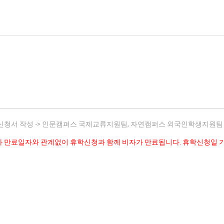
휴학신청서 작성 -> 인문캠퍼스 국제교류지원팀, 자연캠퍼스 외국인학생지원팀
 만료일자와 관계없이 휴학신청과 함께 비자가 만료됩니다. 휴학신청일 기