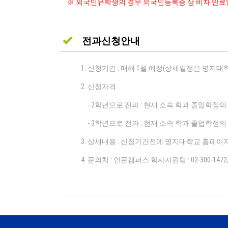
※ 외국인유학생의 경우 외국인등록증 상 비자 만료일
전과신청안내
신청기간 : 매해 1월 예정(상세일정은 명지대
신청자격
- 2학년으로 전과 : 현재 소속 학과 졸업학점의 
- 3학년으로 전과 : 현재 소속 학과 졸업학점의 
상세내용 : 신청기간전에 명지대학교 홈페이
문의처 : 인문캠퍼스 학사지원팀 : 02-300-1472