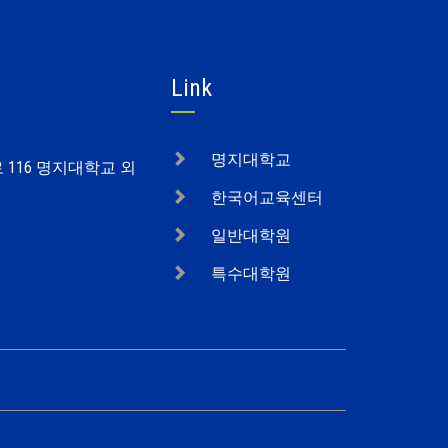
Link
명지대학교
로 116 명지대학교 외
한국어교육센터
일반대학원
특수대학원