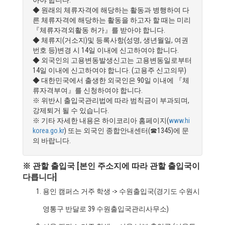
◆ 원래의 체류자격에 해당하는 활동과 병행하여 다
른 체류자격에 해당하는 활동을 하고자 할 때는 미리
『체류자격외활동 허가』를 받아야 합니다.
◆ 체류지(거소지)및 등록사항(성명, 생년월일, 여권
번호 등)변경 시 14일 이내에 신고하여야 합니다.
◆ 외국인의 고용변동발생신고는 고용변동일로부터
14일 이내에 신고하여야 합니다. (고용주 신고의무)
◆ 대한민국에서 출생한 외국인은 90일 이내에 『체
류자격부여』를 신청하여야 합니다.
※ 위반시 출입국관리법에 따라 범칙금이 부과되며,
강제퇴거 될 수 있습니다.
※ 기타 자세한 내용은 하이코리아 홈페이지(
www.hi
korea.go.kr
) 또는 외국인 종합안내센터(☎1345)에 문
의 바랍니다.
※ 관할 출입국 [본인 주소지에 따라 관할 출입국이
다릅니다]
용인 캠퍼스 거주 학생 -> 수원출입국(경기도 수원시
영통구 반달로 39 수원출입국관리사무소)