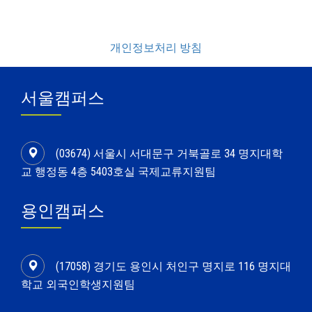
개인정보처리 방침
서울캠퍼스
(03674) 서울시 서대문구 거북골로 34 명지대학
교 행정동 4층 5403호실 국제교류지원팀
용인캠퍼스
(17058) 경기도 용인시 처인구 명지로 116 명지대
학교 외국인학생지원팀