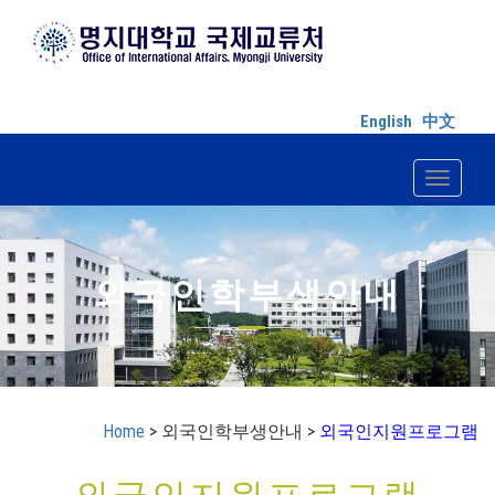
English
中文
Toggle n
외국인학부생안내
Home
> 외국인학부생안내 >
외국인지원프로그램