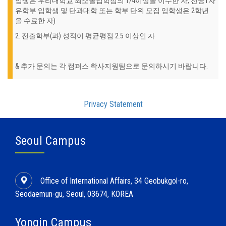
입생은 우리대학교 최소졸업학점의 1/4이상을 이수한 자, 전공1자
유학부 입학생 및 단과대학 또는 학부 단위 모집 입학생은 2학년
을 수료한 자)
2. 전출학부(과) 성적이 평균평점 2.5 이상인 자
& 추가 문의는 각 캠퍼스 학사지원팀으로 문의하시기 바랍니다.
Privacy Statement
Seoul Campus
Office of International Affairs, 34 Geobukgol-ro,
Seodaemun-gu, Seoul, 03674, KOREA
Yongin Campus