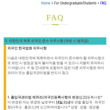
Home
> For UndergraduateStudents >
FAQ
FAQ
Q. 대한민국 체류 외국인 준수 의무사항 (위반 시 범칙금)
외국인 한국법령 의무사항
다음은 대한민국에 체류하면서 외국인이 준수해야 할 의무사항으
로 위반 시 범침금 등의 불이익을 받을 수 있으니 각별히 유의하시
기 바랍니다.
※ 동 안내문에 포함되지 않은 다른 의무사항은 하이
코리아 또는 출입국관리법을 반드시 참고
1. 출입국관리법 제35조(외국인등록사항의 변경신고)
등록사항*
이 변경된 자는 변경된 날로부터
14일
이
내
에 관할 출입국 · 외국인
청(사무소 · 출장소)에 신고하여야
합니다.
* 성명 · 성별 · 생년월