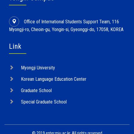
Office of International Students Support Team, 116
Myongji-ro, Cheoin-gu, Yongin-si, Gyeonggi-do, 17058, KOREA
Link
Myongji University
Korean Language Education Center
Graduate School
Special Graduate School
© 2019 enter.mju.ac.kr. All rights reserved