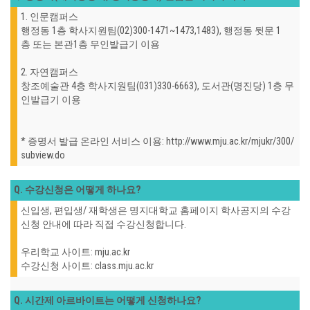
1. 인문캠퍼스
행정동 1층 학사지원팀(02)300-1471~1473,1483), 행정동 뒷문 1
층 또는 본관1층 무인발급기 이용
2. 자연캠퍼스
창조예술관 4층 학사지원팀(031)330-6663), 도서관(명진당) 1층 무
인발급기 이용
* 증명서 발급 온라인 서비스 이용: http://www.mju.ac.kr/mjukr/300/
subview.do
Q. 수강신청은 어떻게 하나요?
신입생, 편입생/ 재학생은 명지대학교 홈페이지 학사공지의 수강
신청 안내에 따라 직접 수강신청합니다.
우리학교 사이트: mju.ac.kr
수강신청 사이트: class.mju.ac.kr
Q. 시간제 아르바이트는 어떻게 신청하나요?