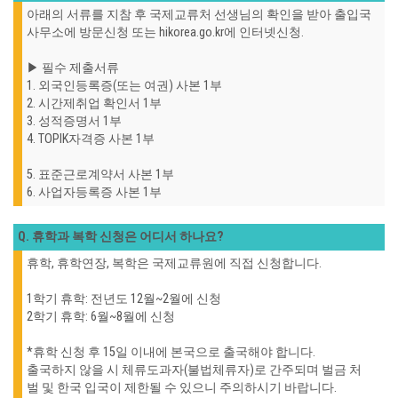
아래의 서류를 지참 후 국제교류처 선생님의 확인을 받아 출입국
사무소에 방문신청 또는 hikorea.go.kr에 인터넷신청.
▶ 필수 제출서류
1. 외국인등록증(또는 여권) 사본 1부
2. 시간제취업 확인서 1부
3. 성적증명서 1부
4. TOPIK자격증 사본 1부
5. 표준근로계약서 사본 1부
6. 사업자등록증 사본 1부
Q. 휴학과 복학 신청은 어디서 하나요?
휴학, 휴학연장, 복학은 국제교류원에 직접 신청합니다.
1학기 휴학: 전년도 12월~2월에 신청
2학기 휴학: 6월~8월에 신청
*휴학 신청 후 15일 이내에 본국으로 출국해야 합니다.
출국하지 않을 시 체류도과자(불법체류자)로 간주되며 벌금 처
벌 및 한국 입국이 제한될 수 있으니 주의하시기 바랍니다.