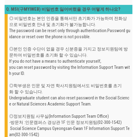
Q. MSI(구MYIWEB) 비밀번호 잃어버렸을 경우 어떻게 하나요?
◎ 비밀번호는 본인 인증을 통해서만 초기화가 가능하며
전화상
으로 비밀번호 안내 및 초기화가 불가능합니다.
The password can be reset only through authentication.
Password gu
idance or reset over the phone is not possible.
◎
본인 인증 수단이 없을 경우 신분증을 가지고 정보지원팀에 방
문하여 비밀번호를 초기화 할 수 있습니다.
If you do not have a means to authenticate yourself,
you can reset password by visiting the Information Support Team wit
h your ID.
◎학부생은 인문 및 자연 학사지원팀에서도 비밀번호를 초기
화 할 수 있습니다.
Undergraduate student can also reset password in the Social Scienc
e or Natural Sciences Academic Support Team.
◎
정보지원팀 사무실(Information Support Team Office)
-방문처 :인문캠퍼스 경상관 1F 인문 정보지원팀(02-300-1542)
Social Science Campus Gyeongsan-Gwan 1F Information Support Te
am(02-300-1542)