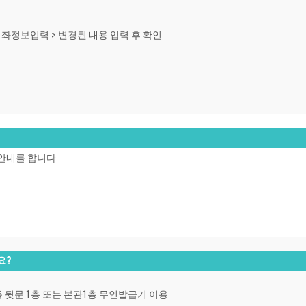
금계좌정보입력 > 변경된 내용 입력 후 확인
안내를 합니다.
요?
 행정동 뒷문 1층 또는 본관1층 무인발급기 이용