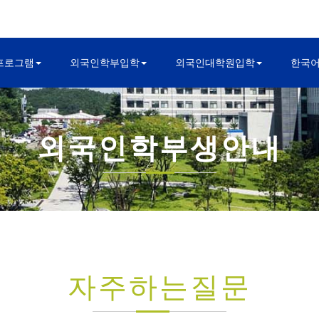
프로그램
외국인학부입학
외국인대학원입학
한국
외국인학부생안내
자주하는질문