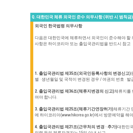
Q. 대한민국 체류 외국인 준수 의무사항 (위반 시 범칙금)
외국인 한국법령 의무사항
다음은 대한민국에 체류하면서 외국인이 준수해야 할 
사항은 하이코리아 또는 출입국관리법을 반드시 참고
1. 출입국관리법 제35조(외국인등록사항의 변경신고)
별 · 생년월일 및 국적이 변경된 경우 / 여권의 번호 · 
2. 출입국관리법 제36조(체류지변경의 신고)
체류지를
여야 합니다.
3. 출입국관리법 제25조(체류기간연장허가)
체류기간 
에 하이코리아(www.hikorea.go.kr)에서 방문예약을 해
4. 출입국관리법 제21조(근무처의 변경 · 추가)
대한민국
인력 등의 체류자격자는 15일 이내 신고