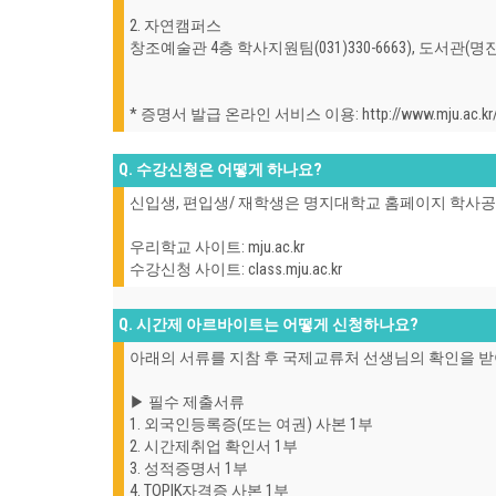
2. 자연캠퍼스
창조예술관 4층 학사지원팀(031)330-6663), 도서관(
* 증명서 발급 온라인 서비스 이용: http://www.mju.ac.kr/mj
Q. 수강신청은 어떻게 하나요?
신입생, 편입생/ 재학생은 명지대학교 홈페이지 학사
우리학교 사이트: mju.ac.kr
수강신청 사이트: class.mju.ac.kr
Q. 시간제 아르바이트는 어떻게 신청하나요?
아래의 서류를 지참 후 국제교류처 선생님의 확인을 받아 출
▶ 필수 제출서류
1. 외국인등록증(또는 여권) 사본 1부
2. 시간제취업 확인서 1부
3. 성적증명서 1부
4. TOPIK자격증 사본 1부