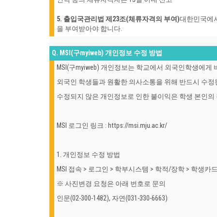
5. 출입국관리법 제23조(체류자격의 부여)
대한민국에서
을 부여받아야 합니다.
Q. MSI(구myiweb) 개인정보 수정 방법
MSI(구myiweb) 개인정보는 학교에서 외국인학생에게
외국인 학생들과 원활한 의사소통을 위해 반드시 수정
수정되지 않은 개인정보로 인한 불이익은 학생 본인의
MSI 로그인 링크 : https://msi.mju.ac.kr/
1. 개인정보 수정 방법
MSI 접속 > 로그인 > 학부시스템 > 학적/장학 > 학생카
※ 사진변경 요청은 아래 번호로 문의
인문(02-300-1482), 자연(031-330-6663)