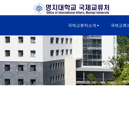
국제교류처소개
국제교류