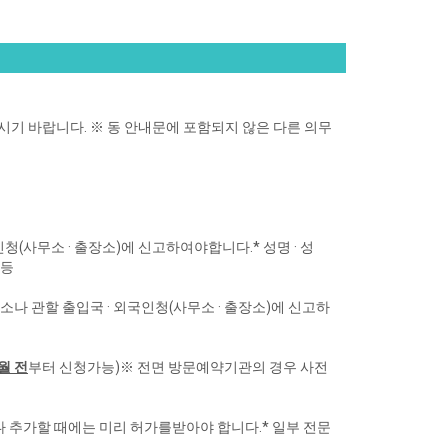
시기 바랍니다.
※ 동 안내문에 포함되지 않은 다른 의무
인청(사무소 · 출장소)에 신고하여야
합니다.
* 성명 · 성
 등
동사무소나 관할 출입국 · 외국인청
(사무소 · 출장소)에 신고하
월 전
부터 신청가능)
※ 전면 방문예약기관의 경우 사전
 추가할 때에는 미리 허가를
받아야 합니다.
* 일부 전문