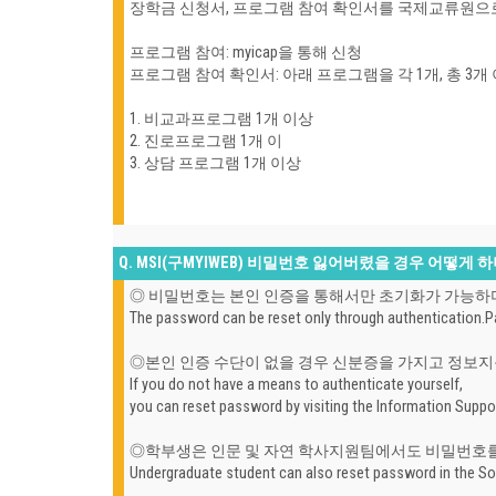
장학금 신청서, 프로그램 참여 확인서를 국제교류원으
프로그램 참여: myicap을 통해 신청
프로그램 참여 확인서: 아래 프로그램을 각 1개, 총 3개
1. 비교과프로그램 1개 이상
2. 진로프로그램 1개 이
3. 상담 프로그램 1개 이상
Q. MSI(구MYIWEB) 비밀번호 잃어버렸을 경우 어떻게 
◎ 비밀번호는 본인 인증을 통해서만 초기화가 가능
The password can be reset only through authentication.
P
◎
본인 인증 수단이 없을 경우 신분증을 가지고 정보지
If you do not have a means to authenticate yourself,
you can reset password by visiting the Information Suppor
◎학부생은 인문 및 자연 학사지원팀에서도 비밀번호를 
Undergraduate student can also reset password in the So