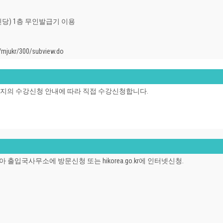
명진당) 1층 무인발급기 이용
ukr/300/subview.do
공지의 수강신청 안내에 따라 직접 수강신청합니다.
입국사무소에 방문신청 또는 hikorea.go.kr에 인터넷신청.