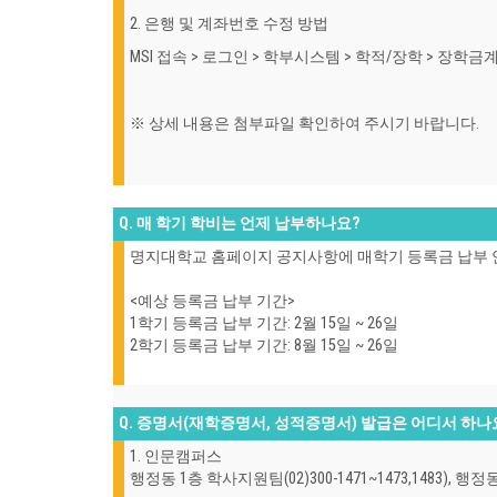
2. 은행 및 계좌번호 수정 방법
MSI 접속 > 로그인 > 학부시스템 > 학적/장학 > 장학
※ 상세 내용은 첨부파일 확인하여 주시기 바랍니다.
Q. 매 학기 학비는 언제 납부하나요?
명지대학교 홈페이지 공지사항에 매학기 등록금 납부 
<예상 등록금 납부 기간>
1학기 등록금 납부 기간: 2월 15일 ~ 26일
2학기 등록금 납부 기간: 8월 15일 ~ 26일
Q. 증명서(재학증명서, 성적증명서) 발급은 어디서 하나
1. 인문캠퍼스
행정동 1층 학사지원팀(02)300-1471~1473,1483),