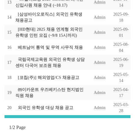
13
Admin
신입사원 채용 안내 (~10.17)
14
[삼성바이오로직스] 외국인 유학생
2025-09-
14
Admin
채용공고
18
[HD현대] 2025 채용 연계형 외국인
2025-09-
15
Admin
유학생 인턴 모집 (~9/8 15시까지)
01
2025-08-
16
베트남어 통역 및 무역 사무직 채용
Admin
04
국립국제교육원 외국인 유학생 상담
2025-06-
17
Admin
센터 다국어 보조원 채용
19
2025-05-
18
[코칩(주)] 해외영업/CS 채용공고
Admin
14
㈜이카운트 우즈베키스탄 현지법인
2025-04-
19
Admin
직원 채용
17
2025-03-
20
외국인 유학생 대상 채용 공고
Admin
28
1/2 Page