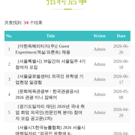
招聘启事
共查找到
34
个结果
No.
Title
Writer
Date
[더한옥헤리티지(주)] Guest
2026-06-
1
Admin
Experience(객실/프론트) 채용
26
[서울특별시] 30일간의 서울일주 4기
2026-06-
2
Admin
참여자 모집
18
[서울글로벌센터] 외국인 유학생 기
2026-06-
3
Admin
업현장 일경험
17
[문화체육관광부 / 한국관광공사]
2026-05-
4
Admin
2026 관광 미니 잡페어
08
[경기도일자리 재단] 2026년 국내 취
2026-04-
5
업 희망 외국인(전문인력 분야) 참여
Admin
29
자 모집 공고문(2차)
[서울시X한국능률협회] 2026 서울시
매력일자리 “외국인 유학생 K-
2026-04-