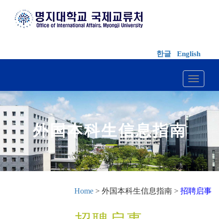
한글
English
Toggle 
外国本科生信息指南
Home
> 外国本科生信息指南 >
招聘启事