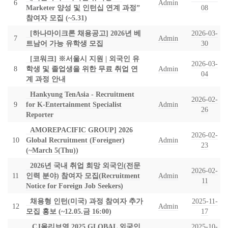
6
Admin
Marketer 양성 및 인턴십 연계 과정”
08
참여자 모집 (~5.31)
[하나마이크론 채용공고] 2026년 베
2026-03-
7
Admin
트남어 가능 유학생 모집
30
[코워크] ※서울시 지원 | 외국인 유
2026-03-
8
학생 및 졸업생을 위한 무료 취업 연
Admin
04
계 과정 안내
Hankyung TenAsia - Recruitment
2026-02-
9
for K-Entertainment Specialist
Admin
26
Reporter
AMOREPACIFIC GROUP] 2026
2026-02-
10
Global Recruitment (Foreigner)
Admin
23
(~March 5(Thu))
2026년 국내 취업 희망 외국인(전문
2026-02-
11
인력 분야) 참여자 모집(Recruitment
Admin
11
Notice for Foreign Job Seekers)
채용형 인턴(미국) 과정 참여자 추가
2025-11-
12
Admin
모집 홍보 (~12.05.금 16:00)
17
CJ올리브영 2025 GLOBAL 외국인
2025-10-