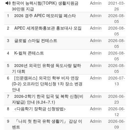
한국어 능력시험(TOPIK) 생활지원금
Admin
2021-03-
30만원 지급
26
1
2026 경주 APEC 메모리얼 페스타
Admin
2026-08-
05
2
APEC 세계문화홍보관 홍보대사 모집
Admin
2026-08-
05
3
글로벌 스마일 컨테스트
Admin
2026-08-
05
4
K-컬쳐 콘테스트
Admin
2026-08-
05
5
2026년 외국인 유학생 독도사랑 말하
Admin
2026-08-
기 대회
05
6
[인문캠퍼스] 외국인 학부 비자 연장
Admin
2026-07-
(D-2) 오프라인 단체신청 1차 장소 변경
13
안내
7
2026-2학기 한국 입국 및 복학 신청(비
Admin
2026-06-
자발급) 안내 (6.24~7.1)
23
8
<다음학기 장학금 신청방법>
Admin
2026-06-
12
9
「나의 첫 한국 유학 생활기」 감상 이
Admin
2026-06-
벤트
09