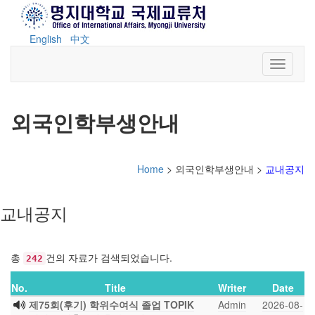
English
中文
Toggle n
외국인학부생안내
Home
> 외국인학부생안내 >
교내공지
교내공지
총
건의 자료가 검색되었습니다.
242
No.
Title
Writer
Date
제75회(후기) 학위수여식 졸업 TOPIK
Admin
2026-08-