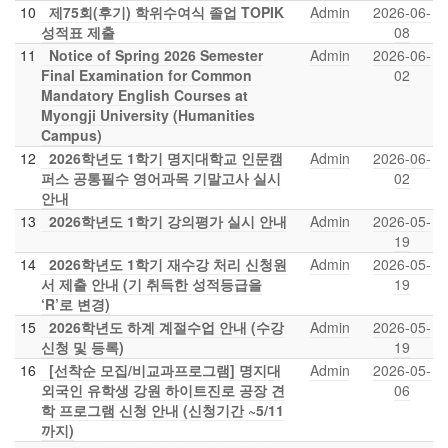
10
제75회(후기) 학위수여식 졸업 TOPIK
Admin
2026-06-
성적표 제출
08
11
Notice of Spring 2026 Semester
Admin
2026-06-
Final Examination for Common
02
Mandatory English Courses at
Myongji University (Humanities
Campus)
12
2026학년도 1학기 명지대학교 인문캠
Admin
2026-06-
퍼스 공통필수 영어과목 기말고사 실시
02
안내
13
2026학년도 1학기 강의평가 실시 안내
Admin
2026-05-
19
14
2026학년도 1학기 재수강 처리 신청원
Admin
2026-05-
서 제출 안내 (기 취득한 성적등급을
19
‘R’로 변경)
15
2026학년도 하계 계절수업 안내 (수강
Admin
2026-05-
신청 및 등록)
19
16
[선착순 모집/비교과프로그램] 명지대
Admin
2026-05-
외국인 유학생 강원 하이트진로 공장 견
06
학 프로그램 신청 안내 (신청기간 ~5/11
까지)