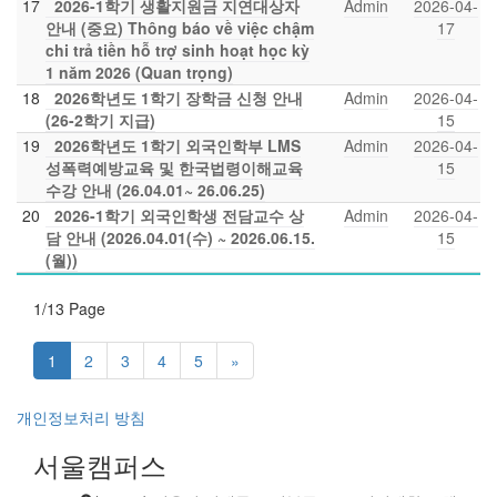
17
2026-1학기 생활지원금 지연대상자
Admin
2026-04-
안내 (중요) Thông báo về việc chậm
17
chi trả tiền hỗ trợ sinh hoạt học kỳ
1 năm 2026 (Quan trọng)
18
2026학년도 1학기 장학금 신청 안내
Admin
2026-04-
(26-2학기 지급)
15
19
2026학년도 1학기 외국인학부 LMS
Admin
2026-04-
성폭력예방교육 및 한국법령이해교육
15
수강 안내 (26.04.01~ 26.06.25)
20
2026-1학기 외국인학생 전담교수 상
Admin
2026-04-
담 안내 (2026.04.01(수) ~ 2026.06.15.
15
(월))
1/13 Page
(current)
1
2
3
4
5
»
개인정보처리 방침
서울캠퍼스