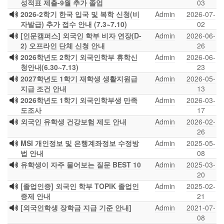
성적표 제출-9월 추가 졸업
03
2026-2학기 한국 입국 및 복학 신청(비
Admin
2026-07-
자발급) 추가 접수 안내 (7.3~7.10)
02
[인문캠퍼스] 외국인 학부 비자 연장(D-
Admin
2026-06-
2) 오프라인 단체 신청 안내
26
2026학년도 2학기 외국인학부 휴학신
Admin
2026-06-
청안내(6.30~7.13)
23
2027학년도 1학기 재학생 생활지원급
Admin
2026-05-
지급 조건 안내
13
2026학년도 1학기 외국인학부생 만족
Admin
2026-03-
도조사
17
외국인 유학생 건강보험 제도 안내
Admin
2026-02-
26
MSI 개인정보 및 은행계좌정보 수정방
Admin
2025-05-
법 안내
08
유학생이 자주 물어보는 질문 BEST 10
Admin
2025-03-
20
[졸업인증] 외국인 학부 TOPIK 졸업인
Admin
2025-02-
증제 안내
21
[외국인학생 장학금 지급 기준 안내]
Admin
2021-07-
08