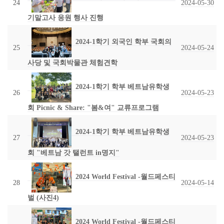
24
2024-05-30
기말고사 응원 행사 진행
2024-1학기 외국인 학부 국회의
25
2024-05-24
사당 및 국회박물관 체험견학
2024-1학기 학부 베트남유학생
26
2024-05-23
회 Picnic & Share: "봄&여" 교류프로그램
2024-1학기 학부 베트남유학생
27
2024-05-23
회 "베트남 갓 탤런트 in명지"
2024 World Festival -월드페스티
28
2024-05-14
벌 (사진4)
2024 World Festival -월드페스티