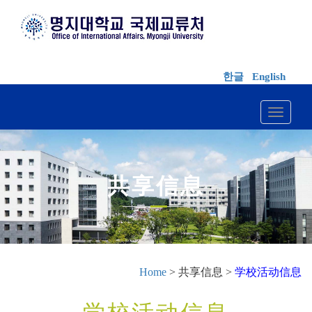
한글
English
Toggle 
共享信息
Home
> 共享信息 >
学校活动信息