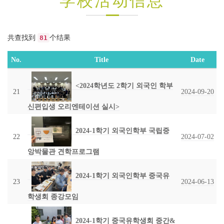
学校活动信息
共查找到
81
个结果
No.
Title
Date
<2024학년도 2학기 외국인 학부
21
2024-09-20
신편입생 오리엔테이션 실시>
2024-1학기 외국인학부 국립중
22
2024-07-02
앙박물관 견학프로그램
2024-1학기 외국인학부 중국유
23
2024-06-13
학생회 종강모임
2024-1학기 중국유학생회 중간&