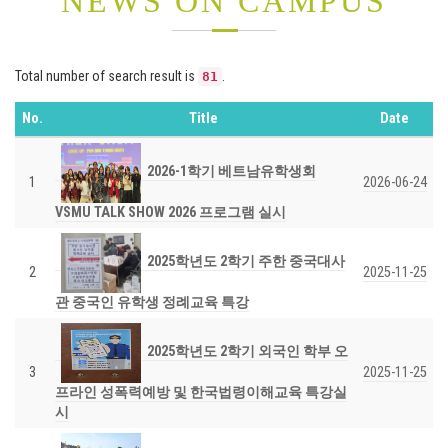
NEWS ON CAMPUS
Total number of search result is
.
81
No.
Title
Date
2026-1학기 베트남유학생회
1
2026-06-24
VSMU TALK SHOW 2026 프로그램 실시
2025학년도 2학기 주한 중국대사
2
2025-11-25
관 중국인 유학생 정례교육 특강
2025학년도 2학기 외국인 학부 오
3
2025-11-25
프라인 성폭력예방 및 한국법령이해교육 특강실
시