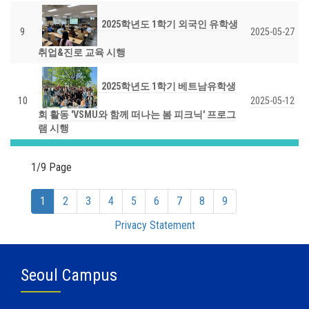
2025학년도 1학기 외국인 유학생
9
2025-05-27
취업&진로 교육 시행
2025학년도 1학기 베트남유학생
10
2025-05-12
회 활동 'VSMU와 함께 떠나는 봄 피크닉' 프로그
램 시행
1/9 Page
(current)
1
2
3
4
5
6
7
8
9
Privacy Statement
Seoul Campus