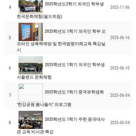
2025학년도2학기 외국인 학부생
4
2025-11-06
한국문화체험(필드트립)
2025학년도 1학기 외국인 학부 오
5
2025-06-16
프라인 성폭력예방 및 한국법령이해교육 특강실
시
2025학년도 1학기 외국인 학부생
6
2025-06-10
서울랜드 문화체험
2025학년도 1학기 중국유학생회
7
2025-06-04
'한강공원 봄나들이' 프로그램
2025학년도 1학기 주한 중국대사
8
2025-06-04
관 교육 비서관 특강