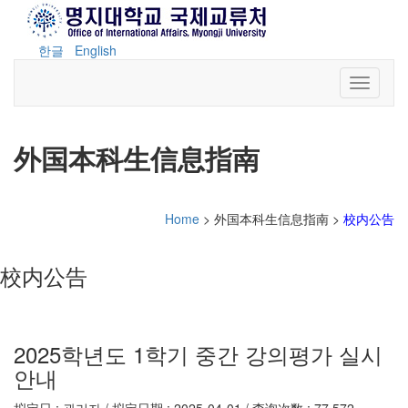
한글
English
Toggle n
外国本科生信息指南
Home
> 外国本科生信息指南 >
校内公告
校内公告
2025학년도 1학기 중간 강의평가 실시
안내