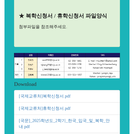
★ 복학신청서 / 휴학신청서 파일양식
첨부파일을
참조해주세요.
Download
[국제교류처]복학신청서.pdf
[국제교류처]휴학신청서.pdf
[국문]_2025학년도_2학기_한국_입국_및_복학_안
내.pdf