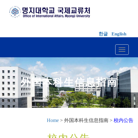
한글
English
Toggle 
外国本科生信息指南
Home
> 外国本科生信息指南 >
校内公告