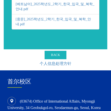
[베트남어]_2025학년도_2학기_한국_입국_및_복학_
안내.pdf
[중문]_2025학년도_2학기_한국_입국_및_복학_안
내.pdf
BACK
个人信息处理方针
首尔校区
(03674) Office of International Affairs, Myongji
University, 34 Geobukgol-ro, Seodaemun-gu, Seoul, Korea