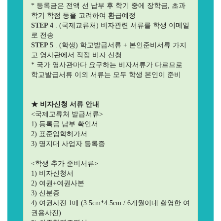
* 등록금은 전액 선 납부 후 학기 중에 장학금, 초과
학기 학점 등을 고려하여 환급예정
STEP 4
. (국제교류처) 비자관련 서류를 학생 이메일
로 전송
STEP 5
. (학생) 학교발급서류 + 본인준비서류 가지
고 영사관에서 직접 비자 신청
* 국가 영사관마다 요구하는 비자서류가 다르므로
학교발급서류 이외 서류는 모두 학생 본인이 준비
★ 비자신청 서류 안내
<국제교류처 발급서류>
1) 등록금 납부 확인서
2) 표준입학허가서
3) 명지대 사업자 등록증
<학생 추가 준비서류>
1) 비자신청서
2) 여권+여권사본
3) 신분증
4) 여권사진 1매 (3.5cm*4.5cm / 6개월이내 촬영한 여
권용사진)