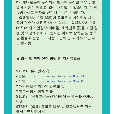
다. 비자 발급이 늦어져서 입국이 늦어질 경우 유고
결석 인정이 어렵고, 결석 처리될 수 있습니다. 이 점
유념하시고 비자를 신청해 주시기 바랍니다.
* 학생정보시스템(MSI)에 등록된 이메일로 비자발
급에 필요한 서류를 보내드립니다. 학생정보시스템
(MSI)에서 개인정보(이메일, 계좌번호 등)를 사전 점
검 및 수정해주세요. (입력된 계좌로 장학금 및 등록
금 환불이 진행되기 때문에 입력 안 되어 있으면 지
급 불가능)
★ 입국 및 복학 신청 방법 (비자서류발급)
STEP 1
. 온라인 신청
- 인문 :
https://form.synapoffice.com/_0cacBB
- 자연 :
https://form.synapoffice.com/_95acBG
* 개인정보 정확하게 입력할 것
* 복학신청서 함께 제출
STEP 2
. (국제교류처) 학생에게 등록금 INVOICE
발송
STEP 3
. (학생) 등록금 납부, 재정증빙서류 원본 ->
국제교류처로 제출