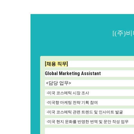
[(주)비
[채용 직무]
Global Marketing Assistant
<담당 업무>
-미국 코스메틱 시장 조사
-미국향 마케팅 전략 기획 참여
-미국 코스메틱 관련 트렌드 및 인사이트 발굴
-미국 현지 문화를 반영한 번역 및 문안 작성 업무