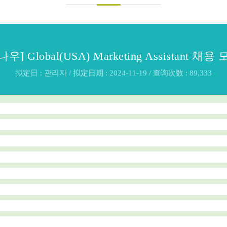
나우] Global(USA) Marketing Assistant 채
拟定日 : 관리자 / 拟定日期 : 2024-11-19 / 查询次数 : 89,333