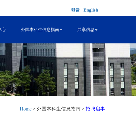
한글
English
中心
外国本科生信息指南
共享信息
Home
> 外国本科生信息指南 >
招聘启事