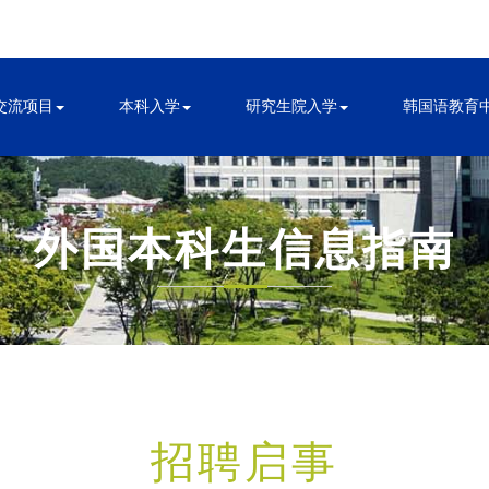
交流项目
本科入学
研究生院入学
韩国语教育
外国本科生信息指南
招聘启事