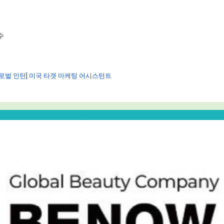
수
글로벌 인턴] 미국 타겟 마케팅 어시스턴트