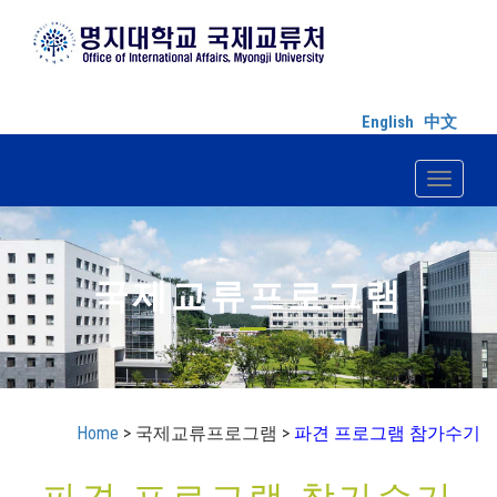
English
中文
Toggle n
국제교류프로그램
Home
> 국제교류프로그램 >
파견 프로그램 참가수기