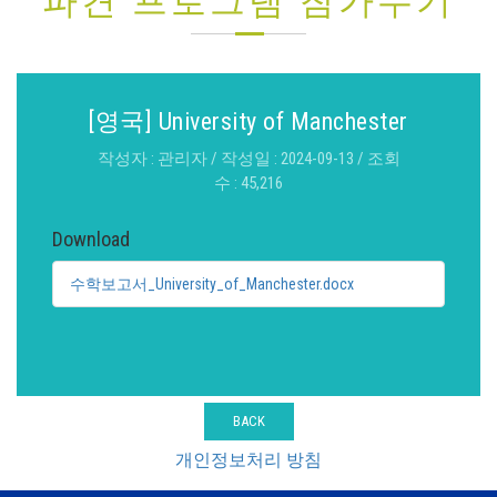
파견 프로그램 참가수기
[영국] University of Manchester
작성자 : 관리자 / 작성일 : 2024-09-13 / 조회
수 : 45,216
Download
수학보고서_University_of_Manchester.docx
BACK
개인정보처리 방침