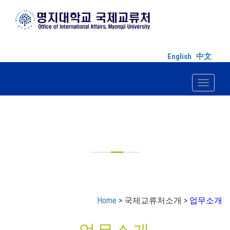
English
中文
Toggle n
국제교류처소개
Home
> 국제교류처소개 >
업무소개