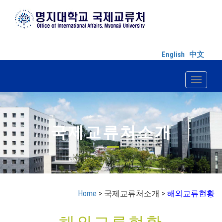
English
中文
Toggle n
국제교류처소개
Home
> 국제교류처소개 >
해외교류현황