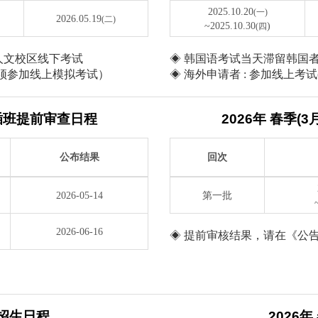
2025.10.20
(一)
2026.05.19
(二)
~2025.10.30
)
(四
学人文校区线下考试
◈ 韩国语考试当天滞留韩国者
必须参加线上模拟考试）
◈ 海外申请者 : 参加线上
级插班提前审查日程
2026年 春季
公布结果
回次
2026-05-14
第一批
2026-06-16
◈ 提前审核结果，请在《公
)招生日程
2026