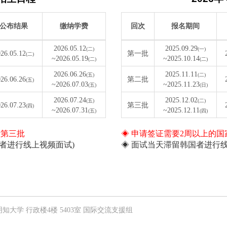
公布结果
缴纳学费
回次
报名期间
2026.05.12
2025.09.29
(二)
(一)
26.05.12
第一批
(二)
~2026.05.19
~2025.10.14
(二)
(二)
2026.06.26
2025.11.11
(五)
(二)
26.06.26
第二批
(五)
~2026.07.03
~2025.11.23
(五)
(日)
2026.07.24
2025.12.02
(五)
(二)
26.07.23
第三批
(四)
~2026.07.31
~2025.12.11
(五)
(四)
请第三批
◈ 申请签证需要2周以上的
者进行线上视频面试)
◈ 面试当天滞留韩国者进行
34号 明知大学 行政楼4楼 5403室 国际交流支援组