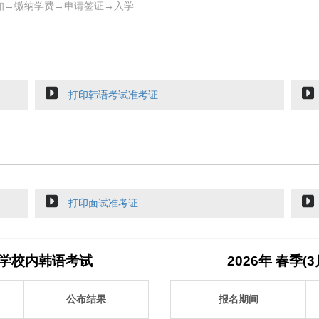
知→缴纳学费→申请签证→入学
打印韩语考试准考证
打印面试准考证
知大学校内韩语考试
2026年 春季
公布结果
报名期间