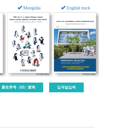
Mongolia
English track
新生学号（ID）查询
입국일입력