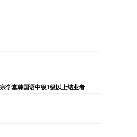
世宗学堂韩国语中级1级以上结业者