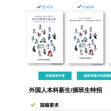
English
한국어
本科报名申请
提前审查(4年级插
外国人本科新生/插班生特招
国籍要求