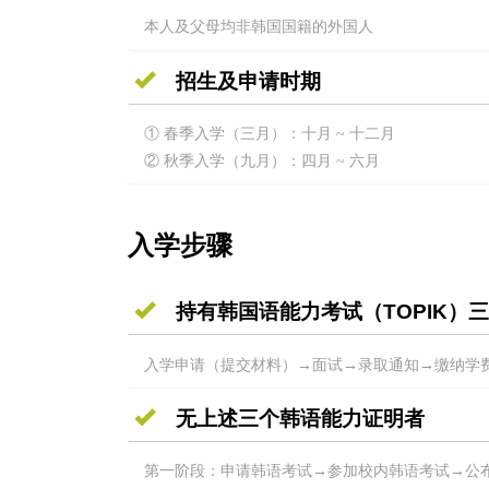
本人及父母均非韩国国籍的外国人
招生及申请时期
① 春季入学（三月）：十月 ~ 十二月
② 秋季入学（九月）：四月 ~ 六月
入学步骤
持有韩国语能力考试（TOPIK
入学申请（提交材料）→面试→录取通知→缴纳学
无上述三个韩语能力证明者
第一阶段：申请韩语考试→参加校内韩语考试→公