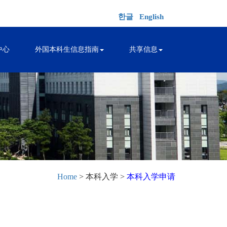
한글
English
中心
外国本科生信息指南
共享信息
Home
> 本科入学 >
本科入学申请