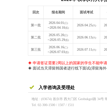
回次
报名期间
面试考试
2026.04.01
(三)
第一批
2026.04.25
20
(六)
~2026.04.10
(五)
2026.05.20
(三)
第二批
2026.06.13
20
(六)
~2026.05.29
(五)
2026.06.16
(二)
第三批
2026.07.11
20
(六)
~2026.07.03
(五)
◈ 申请签证需要2周以上的国家的学生不能申
◈ 面试当天滞留韩国者进行线下面试(滞留海外
入学咨询及受理处
地址 : (03674) 首尔市 西大门区 Geobukgol路 
Tel. 02-300-1500 / 1507 / 1511