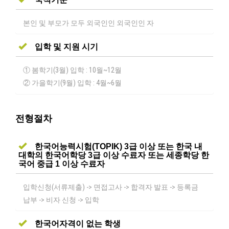
본인 및 부모가 모두 외국인인 외국인인 자
입학 및 지원 시기
① 봄학기(3월) 입학 : 10월~12월
② 가을학기(9월) 입학 : 4월~6월
전형절차
한국어능력시험(TOPIK) 3급 이상 또는 한국 내
대학의 한국어학당 3급 이상 수료자 또는 세종학당 한
국어 중급 1 이상 수료자
입학신청(서류제출) -> 면접고사 -> 합격자 발표 -> 등록금
납부 -> 비자 신청 -> 입학
한국어자격이 없는 학생