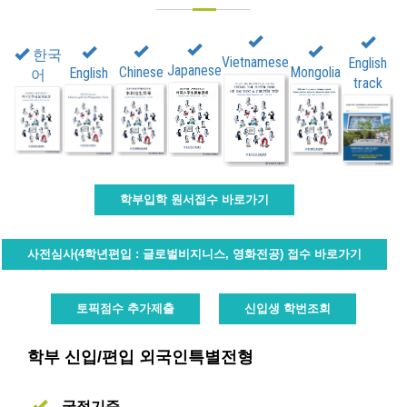
한국
Vietnamese
English
Japanese
Chinese
Mongolia
English
어
track
학부입학 원서접수 바로가기
사전심사(4학년편입 : 글로벌비지니스, 영화전공) 접수 바로가기
토픽점수 추가제출
신입생 학번조회
학부 신입/편입 외국인특별전형
국적기준