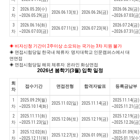
2
2026.05.20(수)
2026.06.26(금)
2026.06.13(토)
2026.06.26(금)
차
~2026.05.29(금)
~2026.07.03(금
3
2026.06.16(화)
2026.07.24(금)
2026.07.11(토)
2026.07.23(목)
차
~2026.07.03(금)
~2026.07.31(금
◈ 비자신청 기간이 2주이상 소요되는 국가는 3차 지원 불가
◈ 면접시험당일 한국내 체류자: 명지대학교 인문캠퍼스에서 대
면면접
◈ 면접시험당일 해외 체류자: 온라인 화상면접
2026년 봄학기(3월) 입학 일정
회
접수기간
면접전형
합격자발표
등록금납부
차
1
2025.09.29(월)
2025.11.14(금)
2025.11.02(일)
2025.11.14(금)
차
~2025.10.14(화)
~2025.11.21(금
2
2025.11.11(화)
2025.12.19(금)
2025.12.06(토)
2025.12.19(금)
차
~2025.11.23(일)
~2025.12.26(금
3
2025.12.02(화)
2025.01.09(목)
2025.12.27(토)
2026.01.09(금)
차
~2025.12.11(목)
~2025.01.15(수