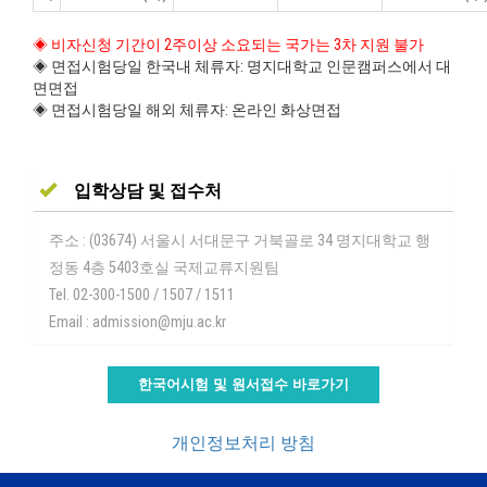
◈ 비자신청 기간이 2주이상 소요되는 국가는 3차 지원 불가
◈ 면접시험당일 한국내 체류자: 명지대학교 인문캠퍼스에서 대
면면접
◈ 면접시험당일 해외 체류자: 온라인 화상면접
입학상담 및 접수처
주소 : (03674) 서울시 서대문구 거북골로 34 명지대학교 행
정동 4층 5403호실 국제교류지원팀
Tel. 02-300-1500 / 1507 / 1511
Email : admission@mju.ac.kr
한국어시험 및 원서접수 바로가기
개인정보처리 방침