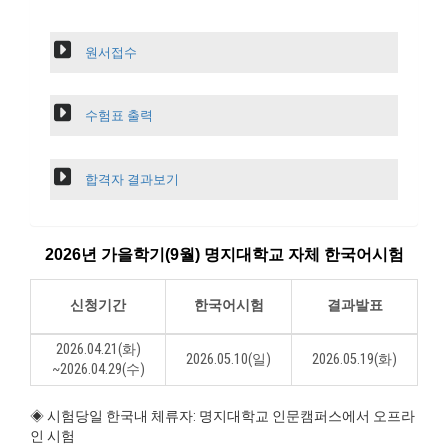
원서접수
수험표 출력
합격자 결과보기
2026년 가을학기(9월) 명지대학교 자체 한국어시험
신청기간
한국어시험
결과발표
2026.04.21(화)
2026.05.10(일)
2026.05.19(화)
~2026.04.29(수)
◈ 시험당일 한국내 체류자: 명지대학교 인문캠퍼스에서 오프라
인 시험