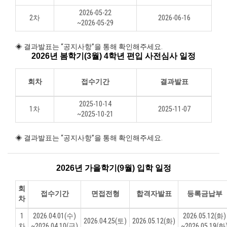
2026-05-22
2차
2026-06-16
~2026-05-29
◈ 결과발표는 “공지사항”을 통해 확인해주세요.
2026년 봄학기(3월) 4학년 편입 사전심사 일정
회차
접수기간
결과발표
2025-10-14
1차
2025-11-07
~2025-10-21
◈ 결과발표는 “공지사항”을 통해 확인해주세요.
2026년 가을학기(9월) 입학 일정
회
접수기간
면접전형
합격자발표
등록금납부
차
1
2026.04.01(수)
2026.05.12(화)
2026.04.25(토)
2026.05.12(화)
차
~2026.04.10(금)
~2026.05.19(화