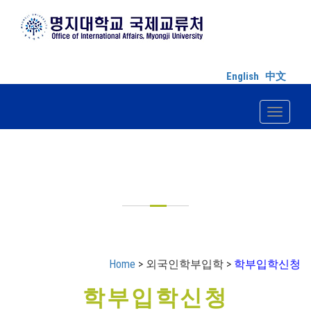
English
中文
Toggle n
외국인학부입학
Home
> 외국인학부입학 >
학부입학신청
학부입학신청