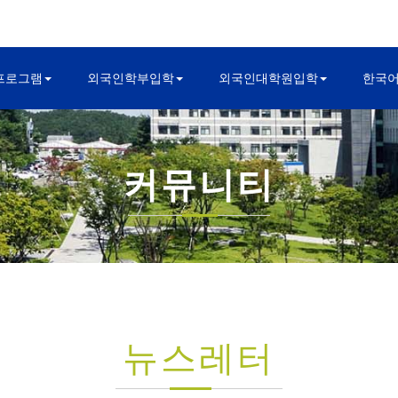
프로그램
외국인학부입학
외국인대학원입학
한국
커뮤니티
뉴스레터