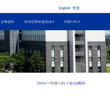
English
中文
어교육센터
외국인학부생안내
커뮤니티
Home
> 커뮤니티 >
뉴스레터