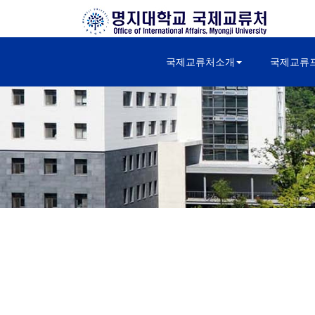
국제교류처소개
국제교류