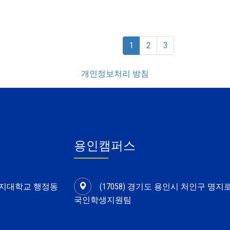
(current)
1
2
3
개인정보처리 방침
용인캠퍼스
 명지대학교 행정동
(17058) 경기도 용인시 처인구 명지
국인학생지원팀