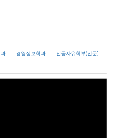
학과
경영정보학과
전공자유학부(인문)