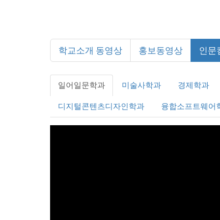
학교소개 동영상
홍보동영상
인문
일어일문학과
미술사학과
경제학과
디지털콘텐츠디자인학과
융합소프트웨어