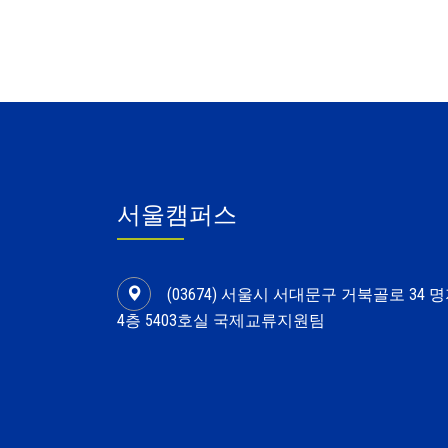
서울캠퍼스
(03674) 서울시 서대문구 거북골로 34
4층 5403호실 국제교류지원팀