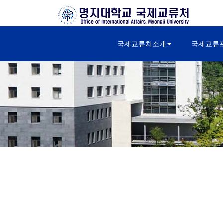
국제교류처소개
국제교류