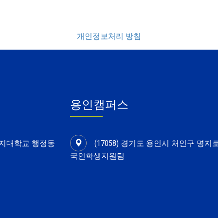
개인정보처리 방침
용인캠퍼스
 명지대학교 행정동
(17058) 경기도 용인시 처인구 명지
국인학생지원팀