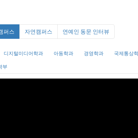
캠퍼스
자연캠퍼스
연예인 동문 인터뷰
디지털미디어학과
아동학과
경영학과
국제통상
학부