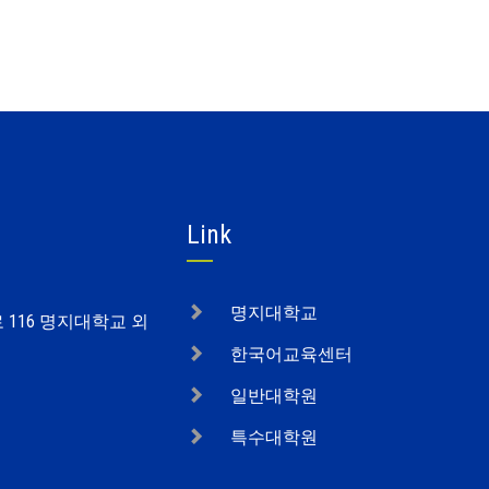
Link
명지대학교
로 116 명지대학교 외
한국어교육센터
일반대학원
특수대학원