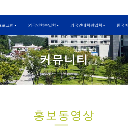
프로그램
외국인학부입학
외국인대학원입학
한국
커뮤니티
홍보동영상