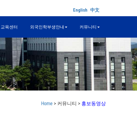
English
中文
어교육센터
외국인학부생안내
커뮤니티
Home
> 커뮤니티 >
홍보동영상