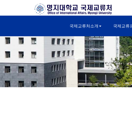
국제교류처소개
국제교류