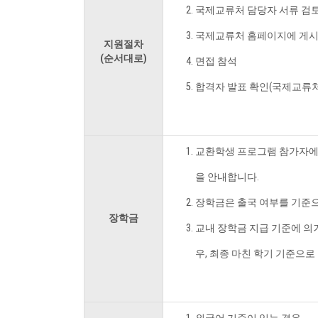
국제교류처 담당자 서류 검
국제교류처 홈페이지에 게시되
지원절차
(순서대로)
면접 참석
합격자 발표 확인(국제교류처
교환학생 프로그램 참가자에게 
을 안내합니다.
장학금은 출국 여부를 기준으
장학금
교내 장학금 지급 기준에 의거
우, 최종 마친 학기 기준으로