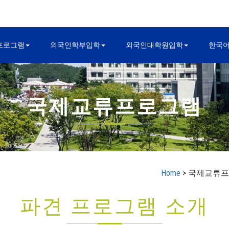
프로그램
외국인학부입학
외국인대학원입학
한국
국제교류프로그램
Home
> 국제교류프
파견 프로그램 소개