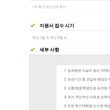
1개 학기 또는 2개 학기
지원서 접수 시기
매년 2월 초 혹은 8월 초
세부 사항
징계받은 사실이 없는 자(학
파견기간 중 군입대 예정인 
교환/방문학생으로 파견된 적
과거 개인적인 사유로 인하여
직전 학기15학점 이수한 학