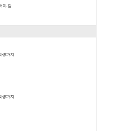
어야 함
휴학생까지
휴학생까지