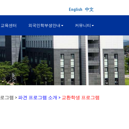
English
中文
어교육센터
외국인학부생안내
커뮤니티
로그램 >
파견 프로그램 소개 >
교환학생 프로그램