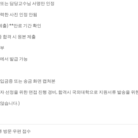
 또는 담당교수님 서명만 인정
출력한 사진 인정 안됨
출) **만료 기간 확인
종 합격 시 원본 제출
1부
기에서 발급 가능
입금증 또는 송금 화면 캡쳐본
가자 선정을 위한 면접 진행 경비, 합격시 국외대학으로 지원서류 발송을 위
 않습니다.)
류 방문·우편 접수