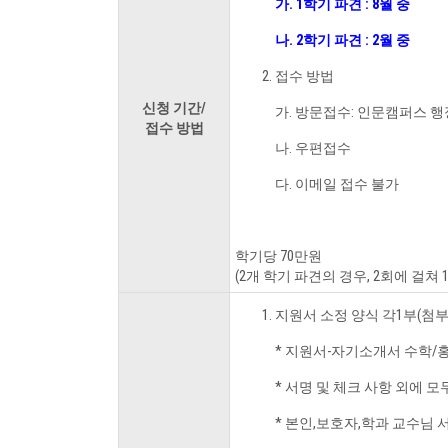
가. 1학기 파견 : 8월 중
나. 2학기 파견 : 2월 중
접수 방법
신청 기간/
가. 방문접수: 인문캠퍼스 
접수 방법
나. 우편접수
다. 이메일 접수 불가
학기당 70만원
(2개 학기 파견의 경우, 2회에 걸쳐 
지원서 소정 양식 각1부(첨
* 지원서-자기소개서 수학
* 서명 및 체크 사항 외에 
* 본인,보호자,학과 교수님 