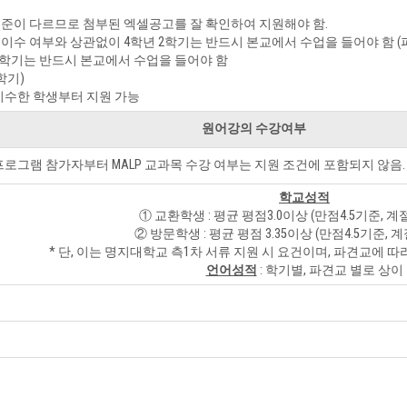
기준이 다르므로 첨부된 엑셀공고를 잘 확인하여 지원해야 함.
 이수 여부와 상관없이 4학년 2학기는 반드시 본교에서 수업을 들어야 함 (
1학기는 반드시 본교에서 수업을 들어야 함
학기)
이수한 학생부터 지원 가능
원어강의 수강여부
프로그램 참가자부터 MALP 교과목 수강 여부는 지원 조건에 포함되지 않음.
학교성적
① 교환학생 : 평균 평점3.0이상 (만점4.5기준, 
② 방문학생 : 평균 평점 3.35이상 (만점4.5기준, 
* 단, 이는 명지대학교 측1차 서류 지원 시 요건이며, 파견교에 따
언어성적
: 학기별, 파견교 별로 상이