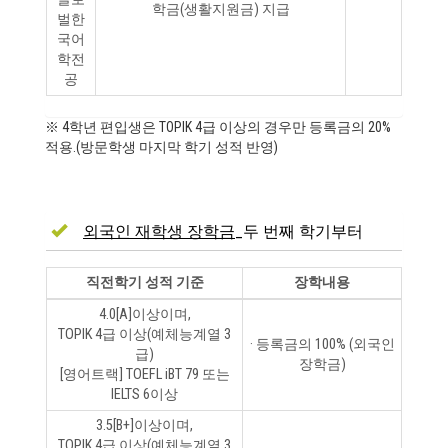
학금(생활지원금) 지급
벌한
국어
학전
공
※ 4학년 편입생은 TOPIK 4급 이상의 경우만 등록금의 20%
적용.(방문학생 마지막 학기 성적 반영)
외국인 재학생 장학금
_두 번째 학기부터
직전학기 성적 기준
장학내용
4.0[A]이상이며,
TOPIK 4급 이상(예체능계열 3
· 등록금의 100% (외국인
급)
장학금)
[영어트랙] TOEFL iBT 79 또는
IELTS 6이상
3.5[B+]이상이며,
TOPIK 4급 이상(예체능계열 3