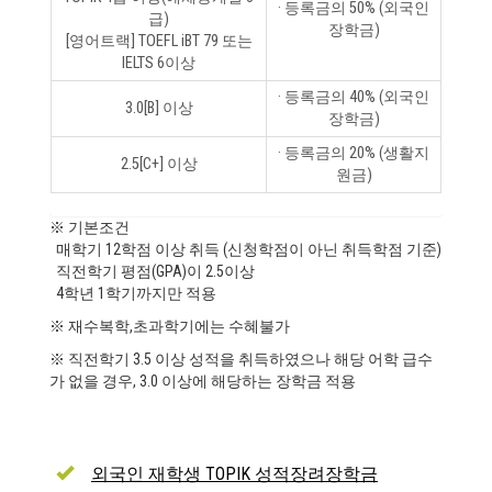
· 등록금의 50% (외국인
급)
장학금)
[영어트랙] TOEFL iBT 79 또는
IELTS 6이상
· 등록금의 40% (외국인
3.0[B] 이상
장학금)
· 등록금의 20% (생활지
2.5[C+] 이상
원금)
※ 기본조건
매학기 12학점 이상 취득 (신청학점이 아닌 취득학점 기준)
직전학기 평점(GPA)이 2.5이상
4학년 1학기까지만 적용
※ 재수복학,초과학기에는 수혜불가
※ 직전학기 3.5 이상 성적을 취득하였으나 해당 어학 급수
가 없을 경우, 3.0 이상에 해당하는 장학금 적용
외국인 재학생 TOPIK 성적장려장학금