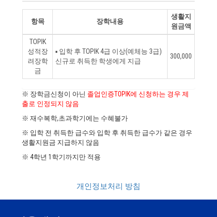
생활지
항목
장학내용
원금액
TOPIK
성적장
▪ 입학 후 TOPIK 4급 이상(예체능 3급)
300,000
려장학
신규로 취득한 학생에게 지급
금
※ 장학금신청이 아닌
졸업인증TOPIK에 신청하는 경우 제
출로 인정되지 않음
※ 재수복학,초과학기에는 수혜불가
※ 입학 전 취득한 급수와 입학 후 취득한 급수가 같은 경우
생활지원금 지급하지 않음
※ 4학년 1학기까지만 적용
개인정보처리 방침