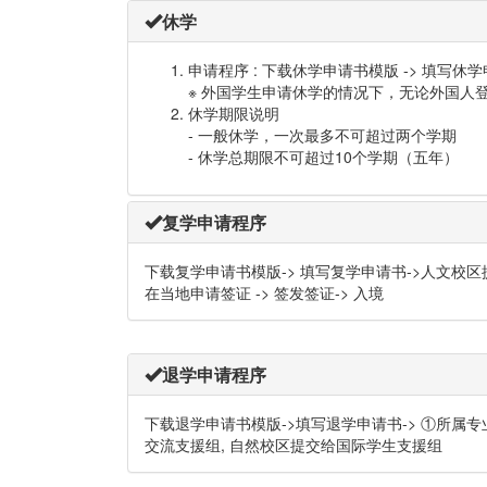
休学
申请程序 : 下载休学申请书模版 -> 填写
※ 外国学生申请休学的情况下，无论外国人
休学期限说明
- 一般休学，一次最多不可超过两个学期
- 休学总期限不可超过10个学期（五年）
复学申请程序
下载复学申请书模版-> 填写复学申请书->人文校区
在当地申请签证 -> 签发签证-> 入境
退学申请程序
下载退学申请书模版->填写退学申请书-> ①所属
交流支援组, 自然校区提交给国际学生支援组