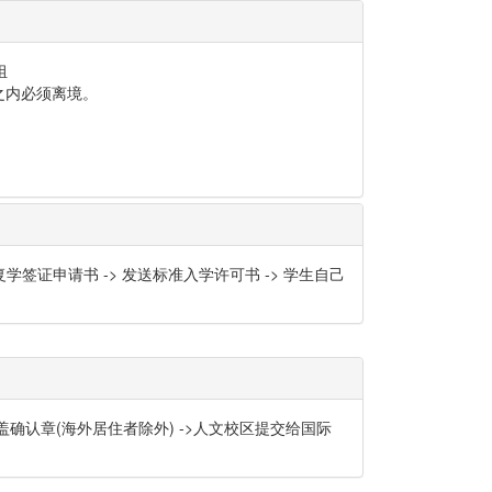
组
之内必须离境。
签证申请书 -> 发送标准入学许可书 -> 学生自己
确认章(海外居住者除外) ->人文校区提交给国际