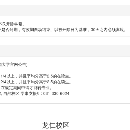
不良开除学籍。
证是否到期，有效期自动结束。以被开除日为基准，30天之内必须离境。
知大学官网公告)
的1/4以上，并且平均分高于2.5的在读生。
的2/4以上，并且平均分高于2.5的在读生。
告，在规定期间申请才能转专业。
2, 自然校区 学事支援组: 031-330-6024
龙仁校区