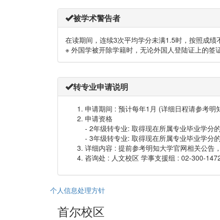
被学术警告者
在读期间，连续3次平均学分未满1.5时，按照成绩
※ 外国学被开除学籍时，无论外国人登陆证上的签
转专业申请说明
申请期间 : 预计每年1月 (详细日程请参考明
申请资格
- 2年级转专业: 取得现在所属专业毕业学分
- 3年级转专业: 取得现在所属专业毕业学分
详细内容 : 提前参考明知大学官网相关公
咨询处 : 人文校区 学事支援组 : 02-300-147
个人信息处理方针
首尔校区