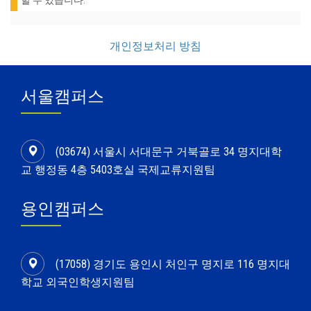
할 수 있습니다.
개인정보처리 방침
서울캠퍼스
(03674) 서울시 서대문구 거북골로 34 명지대학
교 행정동 4층 5403호실 국제교류지원팀
용인캠퍼스
(17058) 경기도 용인시 처인구 명지로 116 명지대
학교 외국인학생지원팀