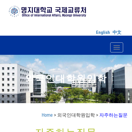
English
中文
Toggle n
외국인대학원입학
Home
> 외국인대학원입학 >
자주하는질문