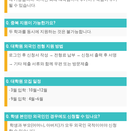
될 수 있습니다
.
Q. 중복 지원이 가능한가요?
두 학과를 동시에 지원하는 것은 불가능합니다
.
Q. 대학원 외국인 전형 지원 방법
로그인 후 신청서 작성
→
전형료 납부
→
신청서 출력 후 서명
→
기타 제출 서류와 함께 우편 또는 방문제출
Q. 대학원 모집 일정
- 3
월 입학
: 10
월
~12
월
- 9
월 입학
: 4
월
~6
월
Q. 학생 본인만 외국인인 경우에도 신청할 수 있나요?
학생과 부모(어머니, 아버지)가 모두 외국인 국적이어야 신청