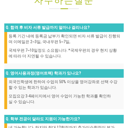
자주하는질문
Q. 합격 후 비자 서류 발급까지 얼마나 걸리나요?
등록 기간 내에 등록금 납부가 확인되면 비자 서류 발급이 진행되
며 이메일은
2~3
일
,
국내우편
5~7
일
,
국제우편
7~10
일정도 소요됩니다
. *
국제우편의 경우 현지 상황
에 따라 더 지연될 수 있습니다
.
Q. 영어사용과정(영어트랙) 학과가 있나요?
외국인학생에 한하여 수업의
50%
이상을 영어강좌로 선택 수강
할 수 있는 학과가 있습니다
.
모집요강
3-4
페이지에서 영어 수업이 가능한 학과를 확인하
실 수 있습니다
.
Q. 학부 전공이 달라도 지원이 가능한가요?
네 가능합니다
.
하지만 최대
12
학점까지 추가이수학점이 부가