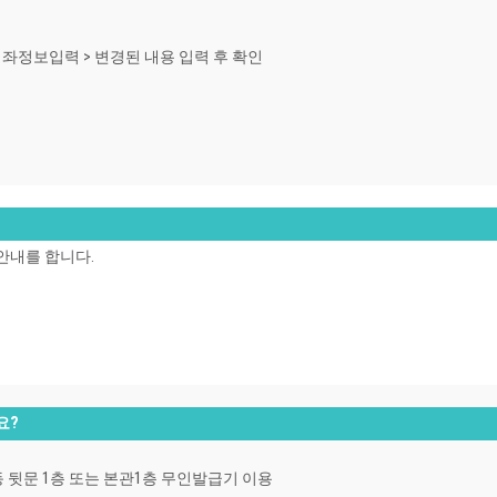
금계좌정보입력 > 변경된 내용 입력 후 확인
안내를 합니다.
요?
 행정동 뒷문 1층 또는 본관1층 무인발급기 이용