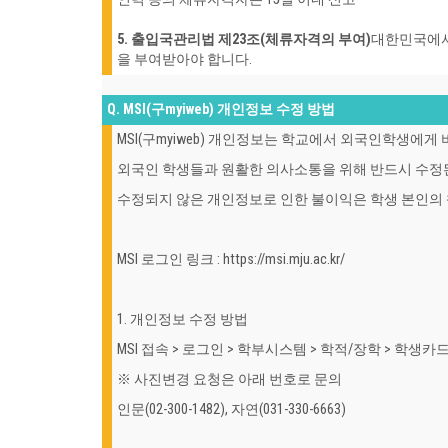
5. 출입국관리법 제23조(체류자격의 부여)
대한민국에서
을 부여받아야 합니다.
Q. MSI(구myiweb) 개인정보 수정 방법
MSI(구myiweb) 개인정보는 학교에서 외국인학생에게
외국인 학생들과 원활한 의사소통을 위해 반드시 수정
수정되지 않은 개인정보로 인한 불이익은 학생 본인의
MSI 로그인 링크 : https://msi.mju.ac.kr/
1. 개인정보 수정 방법
MSI 접속 > 로그인 > 학부시스템 > 학적/장학 > 학생카
※ 사진변경 요청은 아래 번호로 문의
인문(02-300-1482), 자연(031-330-6663)