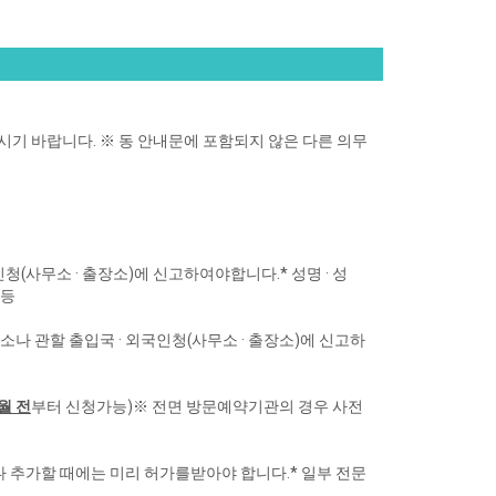
시기 바랍니다.
※ 동 안내문에 포함되지 않은 다른 의무
인청(사무소 · 출장소)에 신고하여야
합니다.
* 성명 · 성
 등
동사무소나 관할 출입국 · 외국인청
(사무소 · 출장소)에 신고하
월 전
부터 신청가능)
※ 전면 방문예약기관의 경우 사전
 추가할 때에는 미리 허가를
받아야 합니다.
* 일부 전문