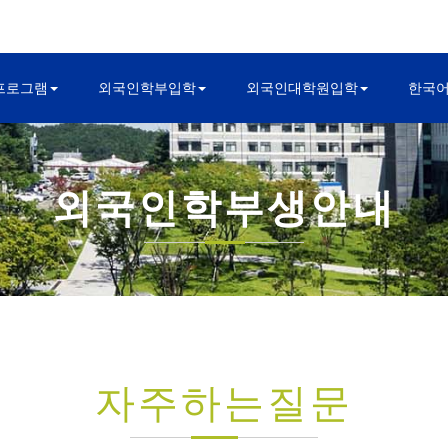
프로그램
외국인학부입학
외국인대학원입학
한국
외국인학부생안내
자주하는질문