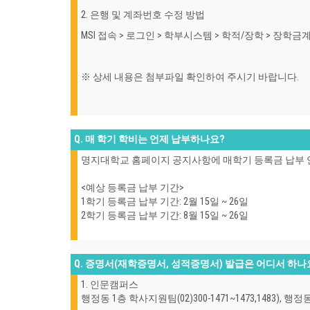
2. 은행 및 계좌번호 수정 방법
MSI 접속 > 로그인 > 학부시스템 > 학적/장학 > 장학
※ 상세 내용은 첨부파일 확인하여 주시기 바랍니다.
Q. 매 학기 학비는 언제 납부하나요?
명지대학교 홈페이지 공지사항에 매학기 등록금 납부 
<예상 등록금 납부 기간>
1학기 등록금 납부 기간: 2월 15일 ~ 26일
2학기 등록금 납부 기간: 8월 15일 ~ 26일
Q. 증명서(재학증명서, 성적증명서) 발급은 어디서 하나
1. 인문캠퍼스
행정동 1층 학사지원팀(02)300-1471~1473,1483),