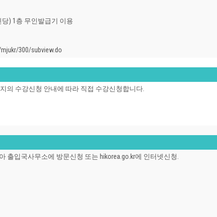
명진당) 1층 무인발급기 이용
ukr/300/subview.do
공지의 수강신청 안내에 따라 직접 수강신청합니다.
입국사무소에 방문신청 또는 hikorea.go.kr에 인터넷신청.