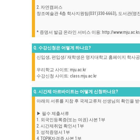
2. 자연캠퍼스
창조예술관 4층 학사지원팀(031)330-6663), 도서관(
* 증명서 발급 온라인 서비스 이용: http://www.mju.ac.kr/mj
Q. 수강신청은 어떻게 하나요?
신입생, 편입생/ 재학생은 명지대학교 홈페이지 학사
우리학교 사이트: mju.ac.kr
수강신청 사이트: class.mju.ac.kr
Q. 시간제 아르바이트는 어떻게 신청하나요?
아래의 서류를 지참 후 국제교류처 선생님의 확인을 받아 출
▶ 필수 제출서류
1. 외국인등록증(또는 여권) 사본 1부
2. 시간제취업 확인서 1부
3. 성적증명서 1부
4. TOPIK자격증 사본 1부