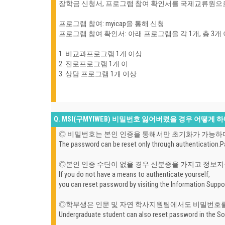
장학금 신청서, 프로그램 참여 확인서를 국제교류원으
프로그램 참여: myicap을 통해 신청
프로그램 참여 확인서: 아래 프로그램을 각 1개, 총 3개
1. 비교과프로그램 1개 이상
2. 진로프로그램 1개 이
3. 상담 프로그램 1개 이상
Q. MSI(구MYIWEB) 비밀번호 잃어버렸을 경우 어떻게 
◎ 비밀번호는 본인 인증을 통해서만 초기화가 가능
The password can be reset only through authentication.
P
◎
본인 인증 수단이 없을 경우 신분증을 가지고 정보지
If you do not have a means to authenticate yourself,
you can reset password by visiting the Information Suppor
◎학부생은 인문 및 자연 학사지원팀에서도 비밀번호를 
Undergraduate student can also reset password in the So