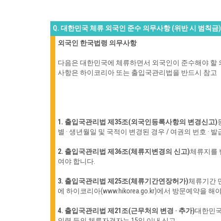
Q. 대한민국 체류 외국인 준수 의무사항 (위반 시 범칙금)
외국인 한국법령 의무사항
다음은 대한민국에 체류하면서 외국인이 준수해야 할 
사항은 하이코리아 또는 출입국관리법을 반드시 참고
1. 출입국관리법 제35조(외국인등록사항의 변경신고)
별 · 생년월일 및 국적이 변경된 경우 / 여권의 번호 · 
2. 출입국관리법 제36조(체류지변경의 신고)
체류지를
여야 합니다.
3. 출입국관리법 제25조(체류기간연장허가)
체류기간 
에 하이코리아(www.hikorea.go.kr)에서 방문예약을 해
4. 출입국관리법 제21조(근무처의 변경 · 추가)
대한민국
인력 등의 체류자격자는 15일 이내 신고