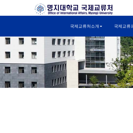
국제교류처소개
국제교류