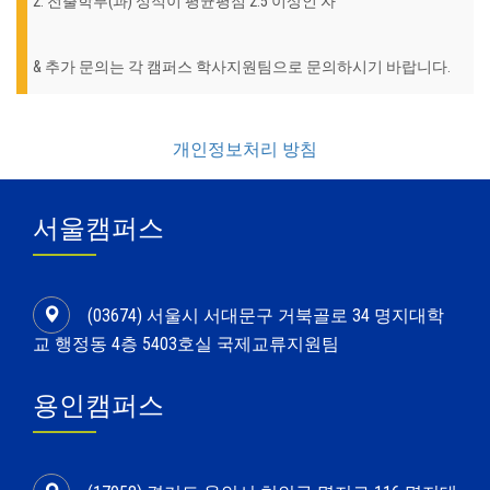
2. 전출학부(과) 성적이 평균평점 2.5 이상인 자
& 추가 문의는 각 캠퍼스 학사지원팀으로 문의하시기 바랍니다.
개인정보처리 방침
서울캠퍼스
(03674) 서울시 서대문구 거북골로 34 명지대학
교 행정동 4층 5403호실 국제교류지원팀
용인캠퍼스