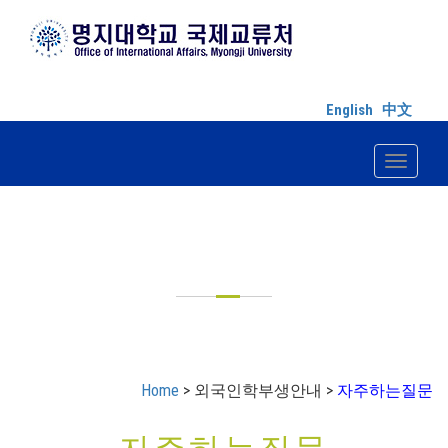
English
中文
Toggle n
외국인학부생안내
Home
> 외국인학부생안내 >
자주하는질문