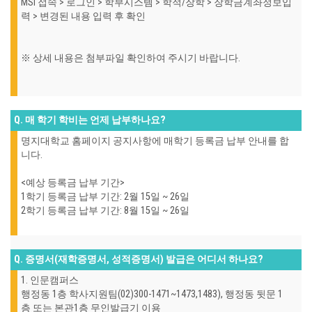
MSI 접속 > 로그인 > 학부시스템 > 학적/장학 > 장학금계좌정보입
력 > 변경된 내용 입력 후 확인
※ 상세 내용은 첨부파일 확인하여 주시기 바랍니다.
Q. 매 학기 학비는 언제 납부하나요?
명지대학교 홈페이지 공지사항에 매학기 등록금 납부 안내를 합
니다.
<예상 등록금 납부 기간>
1학기 등록금 납부 기간: 2월 15일 ~ 26일
2학기 등록금 납부 기간: 8월 15일 ~ 26일
Q. 증명서(재학증명서, 성적증명서) 발급은 어디서 하나요?
1. 인문캠퍼스
행정동 1층 학사지원팀(02)300-1471~1473,1483), 행정동 뒷문 1
층 또는 본관1층 무인발급기 이용