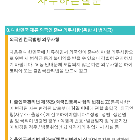
자주하는질문
Q. 대한민국 체류 외국인 준수 의무사항 (위반 시 범칙금)
외국인 한국법령 의무사항
다음은 대한민국에 체류하면서 외국인이 준수해야 할 의무사항으
로 위반 시 범침금 등의 불이익을 받을 수 있으니 각별히 유의하시
기 바랍니다.
※ 동 안내문에 포함되지 않은 다른 의무사항은 하이
코리아 또는 출입국관리법을 반드시 참고
1. 출입국관리법 제35조(외국인등록사항의 변경신고)
등록사항*
이 변경된 자는 변경된 날로부터
14일
이
내
에 관할 출입국 · 외국인
청(사무소 · 출장소)에 신고하여야
합니다.
* 성명 · 성별 · 생년월
일 및 국적이 변경된 경우 / 여권의 번호 · 발급일자 및 유효기간
이 변경된 경우 / 방문취업(H-2)
자격자의 취업개시 사실 등
2. 출입국관리법 제36조(체류지변경의 신고)
체류지를 변경하였