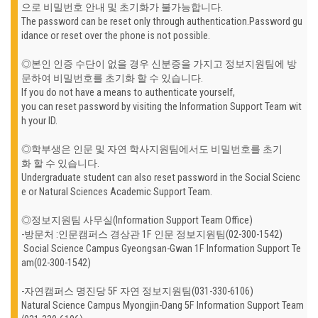
으로 비밀번호 안내 및 초기화가 불가능합니다.
The password can be reset only through authentication.
Password gu
idance or reset over the phone is not possible.
◎
본인 인증 수단이 없을 경우 신분증을 가지고 정보지원팀에 방
문하여 비밀번호를 초기화 할 수 있습니다.
If you do not have a means to authenticate yourself,
you can reset password by visiting the Information Support Team wit
h your ID.
◎학부생은 인문 및 자연 학사지원팀에서도 비밀번호를 초기
화 할 수 있습니다.
Undergraduate student can also reset password in the Social Scienc
e or Natural Sciences Academic Support Team.
◎
정보지원팀 사무실(Information Support Team Office)
-방문처 :인문캠퍼스 경상관 1F 인문 정보지원팀(02-300-1542)
Social Science Campus Gyeongsan-Gwan 1F Information Support Te
am(02-300-1542)
-자연캠퍼스 명진당 5F 자연 정보지원팀(031-330-6106)
Natural Science Campus Myongjin-Dang 5F Information Support Team