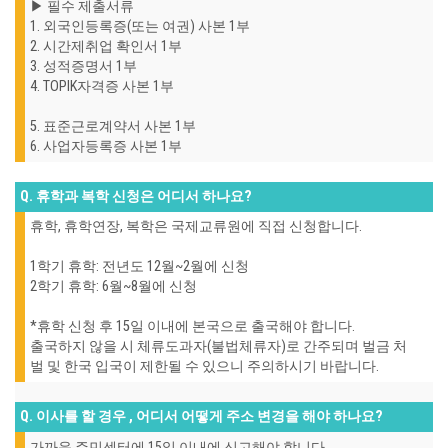
▶ 필수 제출서류
1. 외국인등록증(또는 여권) 사본 1부
2. 시간제취업 확인서 1부
3. 성적증명서 1부
4. TOPIK자격증 사본 1부
5. 표준근로계약서 사본 1부
6. 사업자등록증 사본 1부
Q. 휴학과 복학 신청은 어디서 하나요?
휴학, 휴학연장, 복학은 국제교류원에 직접 신청합니다.
1학기 휴학: 전년도 12월~2월에 신청
2학기 휴학: 6월~8월에 신청
*휴학 신청 후 15일 이내에 본국으로 출국해야 합니다.
출국하지 않을 시 체류도과자(불법체류자)로 간주되며 벌금 처
벌 및 한국 입국이 제한될 수 있으니 주의하시기 바랍니다.
Q. 이사를 할 경우 , 어디서 어떻게 주소 변경을 해야 하나요?
가까운 주민센터에 15일 이내에 신고해야 합니다.