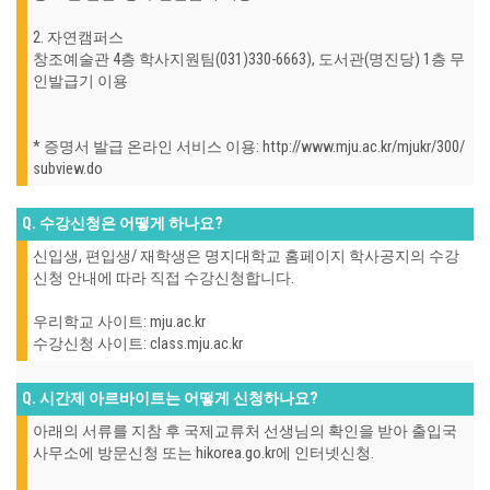
2. 자연캠퍼스
창조예술관 4층 학사지원팀(031)330-6663), 도서관(명진당) 1층 무
인발급기 이용
* 증명서 발급 온라인 서비스 이용: http://www.mju.ac.kr/mjukr/300/
subview.do
Q. 수강신청은 어떻게 하나요?
신입생, 편입생/ 재학생은 명지대학교 홈페이지 학사공지의 수강
신청 안내에 따라 직접 수강신청합니다.
우리학교 사이트: mju.ac.kr
수강신청 사이트: class.mju.ac.kr
Q. 시간제 아르바이트는 어떻게 신청하나요?
아래의 서류를 지참 후 국제교류처 선생님의 확인을 받아 출입국
사무소에 방문신청 또는 hikorea.go.kr에 인터넷신청.