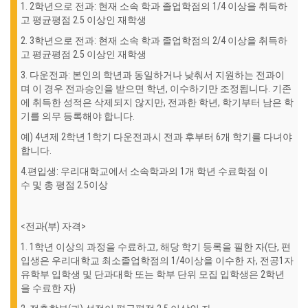
1. 2학년으로 전과: 현재 소속 학과 졸업학점의 1/4 이상을 취득하
고 평균평점 2.5 이상인 재학생
2. 3학년으로 전과: 현재 소속 학과 졸업학점의 2/4 이상을 취득하
고 평균평점 2.5 이상인 재학생
3. 다운전과: 본인의 학년과 동일하거나 낮춰서 지원하는 전과이
며 이 경우 전과승인을 받으면 학년, 이수하기만 조정됩니다. 기존
에 취득한 성적은 삭제되지 않지만, 전과한 학년, 학기부터 남은 학
기를 의무 등록해야 합니다.
예) 4년제 2학년 1학기 다운전과시 전과 후부터 6개 학기를 다녀야
합니다.
4.편입생: 우리대학교에서 소속학과의 1개 학년 수료학점 이
수 및 총 평점 2.5이상
<전과(부) 자격>
1. 1학년 이상의 과정을 수료하고, 해당 학기 등록을 필한 자(단, 편
입생은 우리대학교 최소졸업학점의 1/4이상을 이수한 자, 전공1자
유학부 입학생 및 단과대학 또는 학부 단위 모집 입학생은 2학년
을 수료한 자)