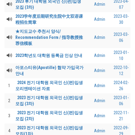
2023 후기 대학원 외국인 신(편)입생
2023-04-
Admin
모집 (3차)
07
2023学年度后期研究生院中文双语课
2023-03-
Admin
程招生简章
30
★지도교수 추천서 양식/
2023-03-
Recommendation Form / 指导教授推
Admin
06
荐信模板
2023-01-
2023학년도 대학원 등록금 인상 안내
Admin
10
아포스티유(Apostille) 협약 가입국가
2022-10-
Admin
안내
12
2024 전기 대학원 외국인 신(편)입생
2024-02-
1
Admin
오리엔테이션 자료
26
2023 전기 대학원 외국인 신(편)입생
2023-01-
2
Admin
모집 (3차)
06
2023 전기 대학원 외국인 신(편)입생
2022-11-
3
Admin
모집 (2차)
21
2023 전기 대학원 외국인 신(편)입생
2022-09-
4
Admin
모집(1차)
29