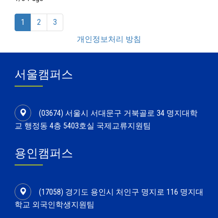
(current)
1
2
3
개인정보처리 방침
서울캠퍼스
(03674) 서울시 서대문구 거북골로 34 명지대학
교 행정동 4층 5403호실 국제교류지원팀
용인캠퍼스
(17058) 경기도 용인시 처인구 명지로 116 명지대
학교 외국인학생지원팀