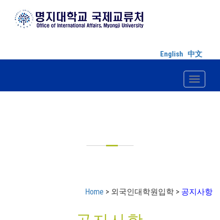
English
中文
Toggle n
외국인대학원입학
Home
> 외국인대학원입학 >
공지사항