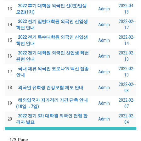
2022 후기 대학원 외국인 신(편)입생
2022-04-
13
Admin
모집(1차)
18
2022 전기 일반대학원 외국인 신입생
2022-02-
14
Admin
학번 안내
17
2022 전기 특수대학원 외국인 신입생
2022-02-
15
Admin
학번 안내
14
2022 전기 대학원 외국인 신입생 학번
2022-02-
16
Admin
관련 안내
10
국내 체류 외국인 코로나19 백신 접종
2022-02-
17
Admin
안내
10
2022-02-
18
외국인 유학생 건강보험 제도 안내
Admin
08
해외입국자 자가격리 기간 단축 안내
2022-02-
19
Admin
(10일→7일)
07
2022 전기 3차 대학원 외국인 전형 합
2022-02-
20
Admin
격자 발표
04
1/3 Page