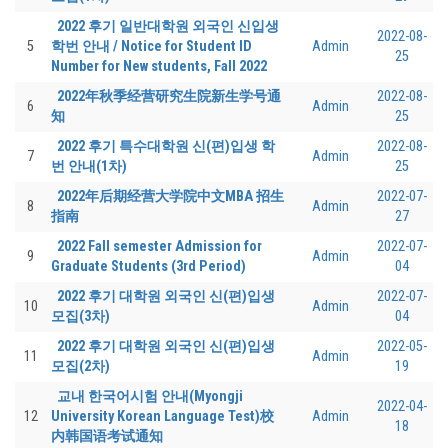
2022 후기 일반대학원 외국인 신입생
2022-08-
5
학번 안내 / Notice for Student ID
Admin
25
Number for New students, Fall 2022
2022年秋季经营研究生院新生学号通
2022-08-
6
Admin
知
25
2022 후기 특수대학원 신(편)입생 학
2022-08-
7
Admin
번 안내(1차)
25
2022年后期经营大学院中文MBA 招生
2022-07-
8
Admin
指南
27
2022 Fall semester Admission for
2022-07-
9
Admin
Graduate Students (3rd Period)
04
2022 후기 대학원 외국인 신(편)입생
2022-07-
10
Admin
모집(3차)
04
2022 후기 대학원 외국인 신(편)입생
2022-05-
11
Admin
모집(2차)
19
교내 한국어시험 안내(Myongji
2022-04-
12
University Korean Language Test)校
Admin
18
内韩国语考试通知