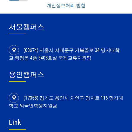
개인정보처리 방침
서울캠퍼스
(03674) 서울시 서대문구 거북골로 34 명지대학
교 행정동 4층 5403호실 국제교류지원팀
용인캠퍼스
(17058) 경기도 용인시 처인구 명지로 116 명지대
학교 외국인학생지원팀
Link