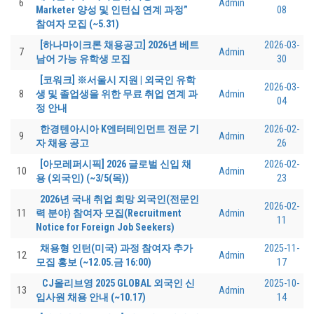
6
Admin
Marketer 양성 및 인턴십 연계 과정”
08
참여자 모집 (~5.31)
[하나마이크론 채용공고] 2026년 베트
2026-03-
7
Admin
남어 가능 유학생 모집
30
[코워크] ※서울시 지원 | 외국인 유학
2026-03-
8
생 및 졸업생을 위한 무료 취업 연계 과
Admin
04
정 안내
한경텐아시아 K엔터테인먼트 전문 기
2026-02-
9
Admin
자 채용 공고
26
[아모레퍼시픽] 2026 글로벌 신입 채
2026-02-
10
Admin
용 (외국인) (~3/5(목))
23
2026년 국내 취업 희망 외국인(전문인
2026-02-
11
력 분야) 참여자 모집(Recruitment
Admin
11
Notice for Foreign Job Seekers)
채용형 인턴(미국) 과정 참여자 추가
2025-11-
12
Admin
모집 홍보 (~12.05.금 16:00)
17
CJ올리브영 2025 GLOBAL 외국인 신
2025-10-
13
Admin
입사원 채용 안내 (~10.17)
14