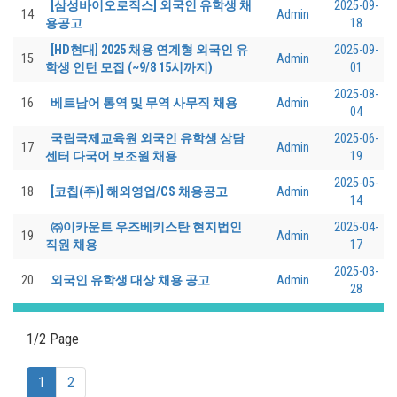
[삼성바이오로직스] 외국인 유학생 채
2025-09-
14
Admin
용공고
18
[HD현대] 2025 채용 연계형 외국인 유
2025-09-
15
Admin
학생 인턴 모집 (~9/8 15시까지)
01
2025-08-
16
베트남어 통역 및 무역 사무직 채용
Admin
04
국립국제교육원 외국인 유학생 상담
2025-06-
17
Admin
센터 다국어 보조원 채용
19
2025-05-
18
[코칩(주)] 해외영업/CS 채용공고
Admin
14
㈜이카운트 우즈베키스탄 현지법인
2025-04-
19
Admin
직원 채용
17
2025-03-
20
외국인 유학생 대상 채용 공고
Admin
28
1/2 Page
(current)
1
2