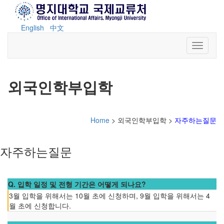
English
中文
Toggle n
외국인학부입학
Home
> 외국인학부입학 >
자주하는질문
자주하는질문
Q. 입학 일정 및 전형 기간은 어떻게 되나요?
3월 입학을 위해서는 10월 초에 신청하며, 9월 입학을 위해서는 4
월 초에 신청합니다.