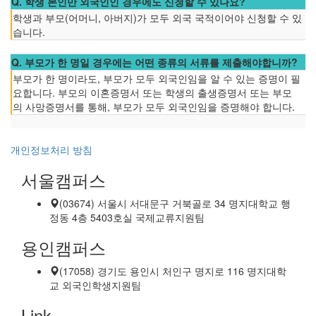
Q. 학생 본인만 외국인인 경우에도 신청할 수 있나요?
학생과 부모(어머니, 아버지)가 모두 외국 국적이어야 신청할 수 있
습니다.
Q. 부모가 한 명일 경우에는 어떤 종류의 서류를 제출해야합니까?
부모가 한 명이라도, 부모가 모두 외국인임을 알 수 있는 증명이 필
요합니다. 부모의 이혼증명서 또는 학생의 출생증명서 또는 부모
의 사망증명서를 통해, 부모가 모두 외국인임을 증명해야 합니다.
개인정보처리 방침
서울캠퍼스
(03674) 서울시 서대문구 거북골로 34 명지대학교 행
정동 4층 5403호실 국제교류지원팀
용인캠퍼스
(17058) 경기도 용인시 처인구 명지로 116 명지대학
교 외국인학생지원팀
Link