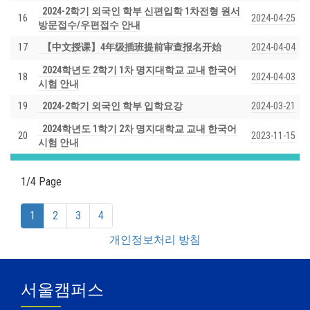
2024-2학기 외국인 학부 신편입학 1차전형 원서
16
2024-04-25
방문접수/우편접수 안내
17
【中文授课】4年级插班提前审查报名开始
2024-04-04
2024학년도 2학기 1차 명지대학교 교내 한국어
18
2024-04-03
시험 안내
19
2024-2학기 외국인 학부 입학요강
2024-03-21
2024학년도 1학기 2차 명지대학교 교내 한국어
20
2023-11-15
시험 안내
1/4 Page
(current)
1
2
3
4
개인정보처리 방침
서울캠퍼스