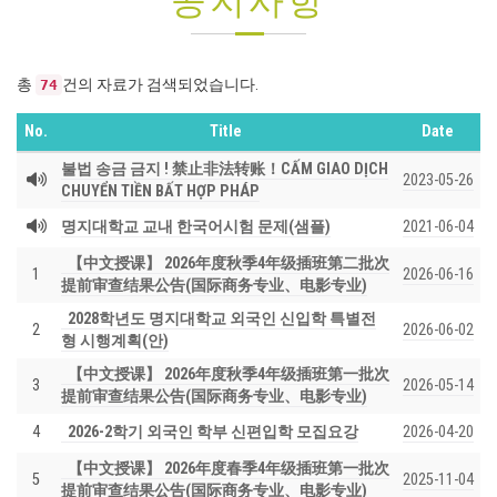
공지사항
총
건의 자료가 검색되었습니다.
74
No.
Title
Date
불법 송금 금지 ! 禁止非法转账！CẤM GIAO DỊCH
2023-05-26
CHUYỂN TIỀN BẤT HỢP PHÁP
명지대학교 교내 한국어시험 문제(샘플)
2021-06-04
【中文授课】 2026年度秋季4年级插班第二批次
1
2026-06-16
提前审查结果公告(国际商务专业、电影专业)
2028학년도 명지대학교 외국인 신입학 특별전
2
2026-06-02
형 시행계획(안)
【中文授课】 2026年度秋季4年级插班第一批次
3
2026-05-14
提前审查结果公告(国际商务专业、电影专业)
4
2026-2학기 외국인 학부 신편입학 모집요강
2026-04-20
【中文授课】 2026年度春季4年级插班第一批次
5
2025-11-04
提前审查结果公告(国际商务专业、电影专业)