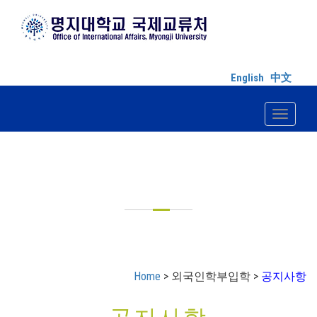
English
中文
Toggle n
외국인학부입학
Home
> 외국인학부입학 >
공지사항